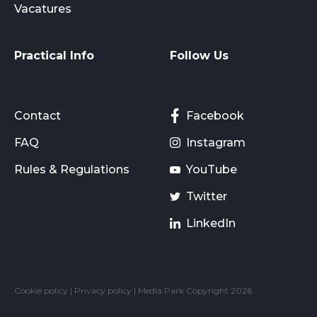
Vacatures
Practical Info
Follow Us
Contact
Facebook
FAQ
Instagram
Rules & Regulations
YouTube
Twitter
LinkedIn
Cookie policy
|
Privacy policy
| Media Park Copyright 2026