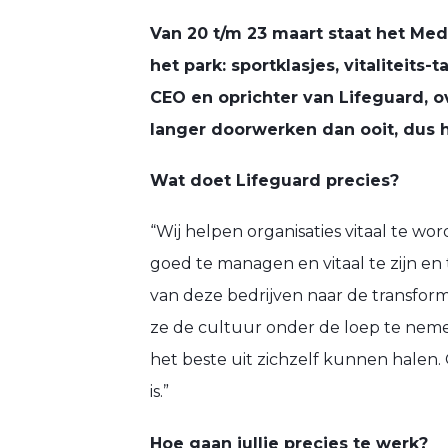
Van 20 t/m 23 maart staat het Medi
het park: sportklasjes, vitaliteits
CEO en oprichter van Lifeguard, o
langer doorwerken dan ooit, dus het
Wat doet Lifeguard precies?
“Wij helpen organisaties vitaal te 
goed te managen en vitaal te zijn en 
van deze bedrijven naar de transforma
ze de cultuur onder de loep te nemen
het beste uit zichzelf kunnen halen.
is.”
Hoe gaan jullie precies te werk?