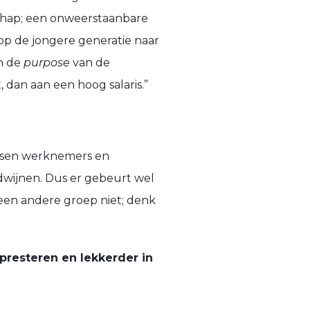
schap; een onweerstaanbare
op de jongere generatie naar
an de
purpose
van de
, dan aan een hoog salaris.”
ussen werknemers en
dwijnen. Dus er gebeurt wel
 een andere groep niet; denk
presteren en lekkerder in