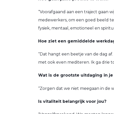
“Voorafgaand aan een traject gaan wij
medewerkers, om een goed beeld te kr
fysiek, mentaal, emotioneel en spiritu
Hoe ziet een gemiddelde werkdag e
“Dat hangt een beetje van de dag af. 
met ook even mediteren. Ik ga drie t
Wat is de grootste uitdaging in j
“Zorgen dat we niet meegaan in de w
Is vitaliteit belangrijk voor jou?