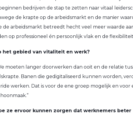
innen bedrijven de stap te zetten naar vitaal leider
anwege de krapte op de arbeidsmarkt en de manier waar
die de arbeidsmarkt betreedt hecht veel meer waarde a
n op professioneel én persoonlijk vlak en de flexibiliteit
 het gebied van vitaliteit en werk?
 We moeten langer doorwerken dan ooit en de relatie t
skrapte. Banen die gedigitaliseerd kunnen worden, ver
ride werken. Dat is voor de ene groep mogelijk en voor
schoonmaak.”
 hoe ze ervoor kunnen zorgen dat werknemers beter 