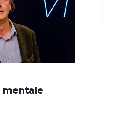
n mentale