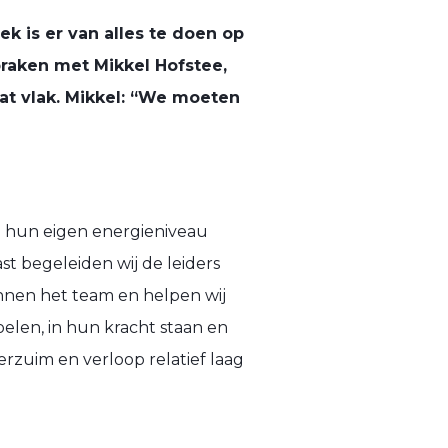
ek is er van alles te doen op
praken met
Mikkel Hofstee,
dat vlak. Mikkel: “We moeten
m hun eigen energieniveau
st begeleiden wij de leiders
binnen het team en helpen wij
oelen, in hun kracht staan en
rzuim en verloop relatief laag