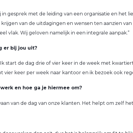
 in gesprek met de leiding van een organisatie en het li
ijgen van de uitdagingen en wensen ten aanzien van vital
eel vlak. Wij geloven namelijk in een integrale aanpak.”
r bij jou uit?
Ik start de dag drie of vier keer in de week met kwartiert
ot vier keer per week naar kantoor en ik bezoek ook reg
e werk en hoe ga je hiermee om?
aan van de dag van onze klanten. Het helpt om zelf he