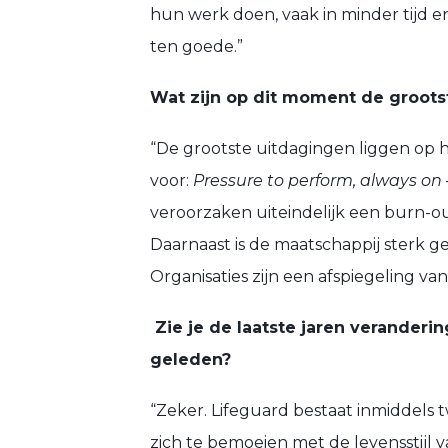
hun werk doen, vaak in minder tijd e
ten goede.”
Wat zijn op dit moment de grootst
“De grootste uitdagingen liggen op he
voor:
Pressure to perform, always on
veroorzaken uiteindelijk een burn-o
Daarnaast is de maatschappij sterk g
Organisaties zijn een afspiegeling v
Zie je de laatste jaren veranderi
geleden?
“Zeker. Lifeguard bestaat inmiddels t
zich te bemoeien met de levensstijl 