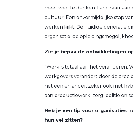
meer weg te denken. Langzaamaan beg
cultuur. Een onvermijdelijke stap v
werken kijkt. De huidige generatie 
organisatie, de opleidingsmogelijkhede
Zie je bepaalde ontwikkelingen op
“Werk is totaal aan het veranderen.
werkgevers verandert door de arbeid
het een en ander, zeker ook met hyb
aan productiewerk, zorg, politie en 
Heb je een tip voor organisaties
hun vel zitten?