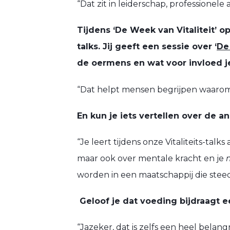
“Dat zit in leiderschap, professione
Tijdens ‘De Week van Vitaliteit’ o
talks. Jij geeft een sessie over ‘
De
de oermens en wat voor invloed j
“Dat helpt mensen begrijpen waarom 
En kun je iets vertellen over de a
“Je leert tijdens onze Vitaliteits-ta
maar ook over mentale kracht en je
worden in een maatschappij die steed
Geloof je dat voeding bijdraagt ee
“Jazeker, dat is zelfs een heel belang