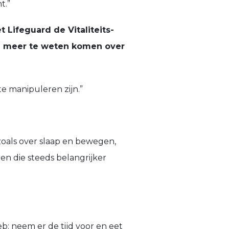
t.”
 Lifeguard de Vitaliteits-
n meer te weten komen over
e manipuleren zijn.”
 zoals over slaap en bewegen,
en die steeds belangrijker
eb: neem er de tijd voor en eet