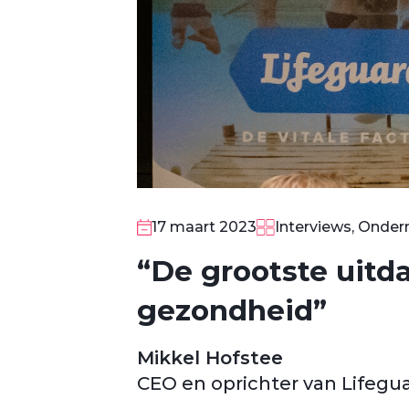
17 maart 2023
Interviews, Onde
“De grootste uitd
gezondheid”
Mikkel Hofstee
CEO en oprichter van Lifegu