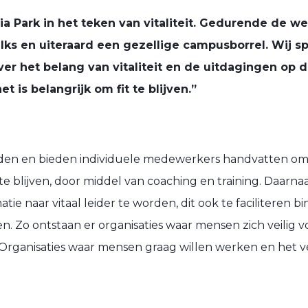
a Park in het teken van vitaliteit. Gedurende de we
-talks en uiteraard een gezellige campusborrel.
Wij s
ver het belang van vitaliteit en de uitdagingen op 
 is belangrijk om fit te blijven.”
worden en bieden individuele medewerkers handvatten o
te blijven, door middel van coaching en training. Daarnaa
tie naar vitaal leider te worden, dit ook te faciliteren 
. Zo ontstaan er organisaties waar mensen zich veilig v
 Organisaties waar mensen graag willen werken en het ve