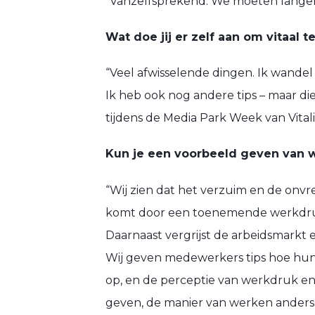
“Vanzelfsprekend. We moeten langer do
Wat doe jij er zelf aan om vitaal te
“Veel afwisselende dingen. Ik wandel
Ik heb ook nog andere tips – maar die
tijdens de Media Park Week van Vitalit
Kun je een voorbeeld geven van w
“Wij zien dat het verzuim en de onvr
komt door een toenemende werkdruk
Daarnaast vergrijst de arbeidsmarkt 
Wij geven medewerkers tips hoe hun
op, en de perceptie van werkdruk en
geven, de manier van werken anders i