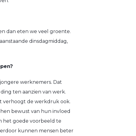
ven.”
 en dan eten we veel groente.
 aanstaande dinsdagmiddag,
open?
e jongere werknemers. Dat
ing ten aanzien van werk.
Dit verhoogt de werkdruk ook.
 hen bewust van hun invloed
om het goede voorbeeld te
. Hierdoor kunnen mensen beter