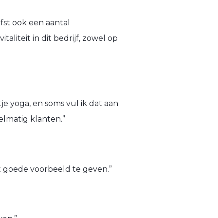
efst ook een aantal
iteit in dit bedrijf, zowel op
je yoga, en soms vul ik dat aan
elmatig klanten.”
t goede voorbeeld te geven.”