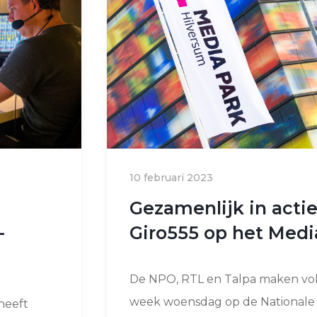
10 februari 2023
Gezamenlijk in actie
-
Giro555 op het Medi
De NPO, RTL en Talpa maken vo
week woensdag op de Nationale
heeft