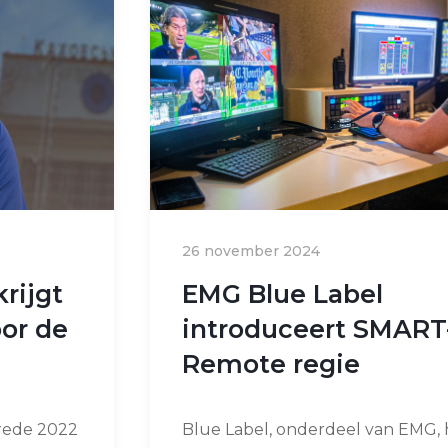
26 november 2024
rijgt
EMG Blue Label
oor de
introduceert SMART
Remote regie
Vrede 2022
Blue Label, onderdeel van EMG, 