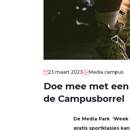
23 maart 2023
Media campus
Doe mee met een l
de Campusborrel
De Media Park ‘Week va
gratis sportklasjes ka