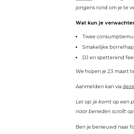
jongens rond om je te 
Wat kun je verwachte
Twee consumptiemunte
Smakelijke borrelhap
DJ en spetterend fee
We hopen je 23 maart te
Aanmelden kan via
deze
Let op: je komt op een 
naar beneden scrollt o
Ben je benieuwd naar fo