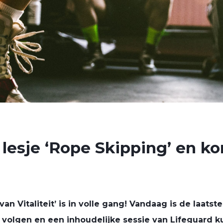
esje ‘Rope Skipping’ en k
n Vitaliteit’ is in volle gang! Vandaag is de laatste
n volgen en een inhoudelijke sessie van Lifeguard 