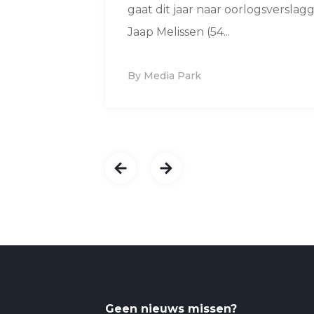
gaat dit jaar naar oorlogsversla
Jaap Melissen (54...
By Media Park
Geen nieuws missen?