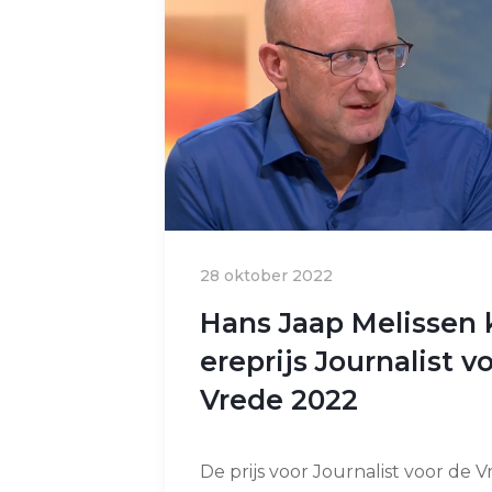
28 oktober 2022
Hans Jaap Melissen k
ereprijs Journalist v
Vrede 2022
De prijs voor Journalist voor de 