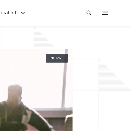
ical Info
NIEUWS