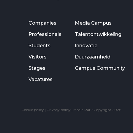
Companies
Media Campus
Professionals
Talentontwikkeling
Students
Innovatie
Visitors
Duurzaamheid
Stages
Campus Community
Vacatures
Cookie policy
|
Privacy policy
| Media Park Copyright 2026