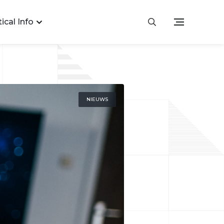
ical Info
NIEUWS