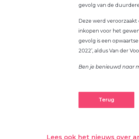
gevolg van de duurdere
Deze werd veroorzaakt d
inkopen voor het gewens
gevolg is een opwaartse 
2022’, aldus Van der Voo
Ben je benieuwd naar m
Terug
Lees ook het nieuws over 