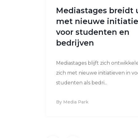
Mediastages breidt 
met nieuwe initiati
voor studenten en
bedrijven
Mediastages blijft zich ontwikkel
zich met nieuwe initiatieven in v
studenten als bedri...
By Media Park