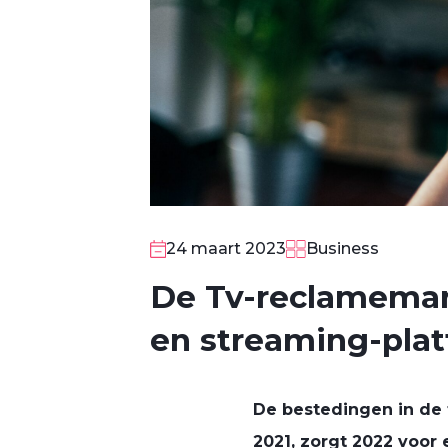
24 maart 2023
Business
De Tv-reclamemarkt
en streaming-plat
De bestedingen in de 
2021, zorgt 2022 voor