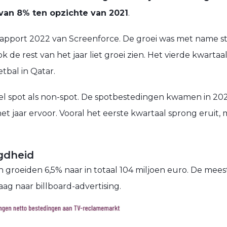
 van 8% ten opzichte van 2021
.
arrapport 2022 van Screenforce. De groei was met name st
k de rest van het jaar liet groei zien. Het vierde kwartaa
tbal in Qatar.
wel spot als non-spot. De spotbestedingen kwamen in 202
t jaar ervoor. Vooral het eerste kwartaal sprong eruit,
gdheid
groeiden 6,5% naar in totaal 104 miljoen euro. De mee
g naar billboard-advertising.