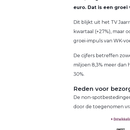
euro. Dat is een groei
Dit blijkt uit het TV Ja
kwartaal (+27%), maar oo
groei-impuls van WK-voe
De cijfers betreffen zo
miljoen 8,3% meer dan he
30%.
Reden voor bezor
De non-spotbestedingen 
door de toegenomen vraa