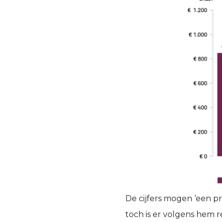
De cijfers mogen ‘een pr
toch is er volgens hem r