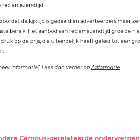
 reclamezendtijd.
oordat de kijktijd is gedaald en adverteerders meer ze
te bereik. Het aanbod aan reclamezendtijd groeide nie
druk op de prijs, die uiteindelijk heeft geleid tot een gr
rt.
eer informatie? Lees dan verder op
Adformatie
andere Campus-gerelateerde onderwerpen