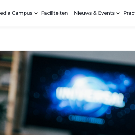
edia Campus
Faciliteiten
Nieuws & Events
Pract