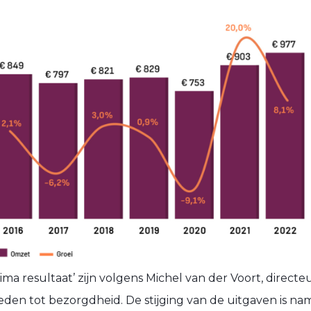
ima resultaat’ zijn volgens Michel van der Voort, directe
eden tot bezorgdheid. De stijging van de uitgaven is nam