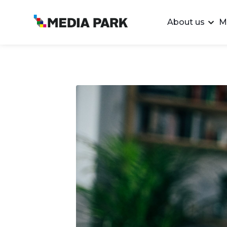
About us
M