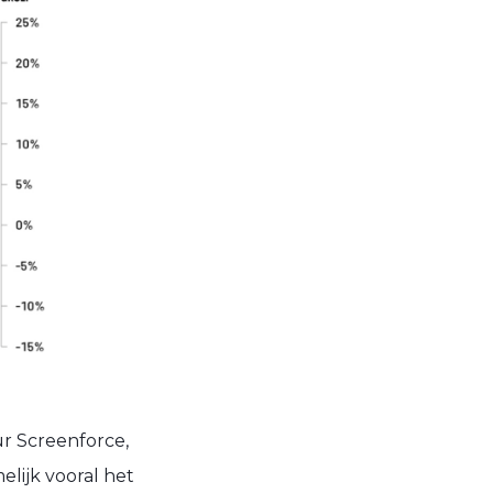
ur Screenforce,
elijk vooral het