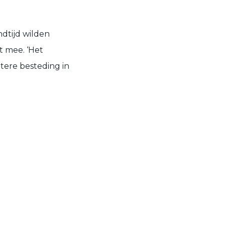
ndtijd wilden
t mee. ‘Het
otere besteding in