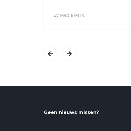
By Media Park
Geen nieuws missen?