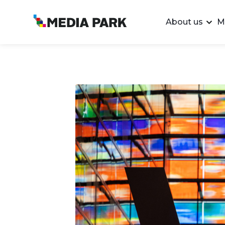
About us
M