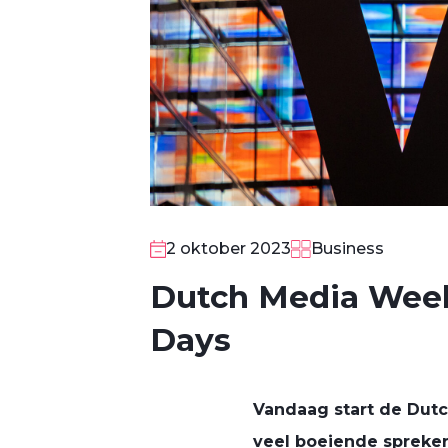
2 oktober 2023
Business
Dutch Media Week 
Days
Vandaag start de Dut
veel boeiende spreker