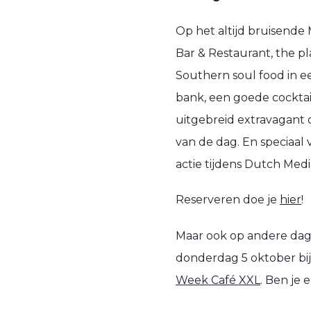
Op het altijd bruisende 
Bar & Restaurant, the p
Southern soul food in ee
bank, een goede cocktai
uitgebreid extravagant d
van de dag. En speciaal 
actie tijdens Dutch Medi
Reserveren doe je
hier
!
Maar ook op andere dage
donderdag 5 oktober bij 
Week Café XXL
. Ben je e