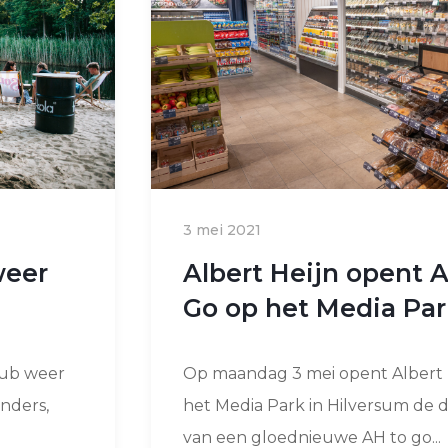
3 mei 2021
weer
Albert Heijn opent 
Go op het Media Par
Hub weer
Op maandag 3 mei opent Albert 
anders,
het Media Park in Hilversum de 
van een gloednieuwe AH to go...