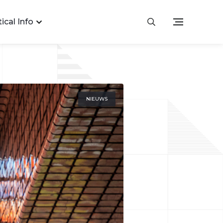
ical Info
NIEUWS