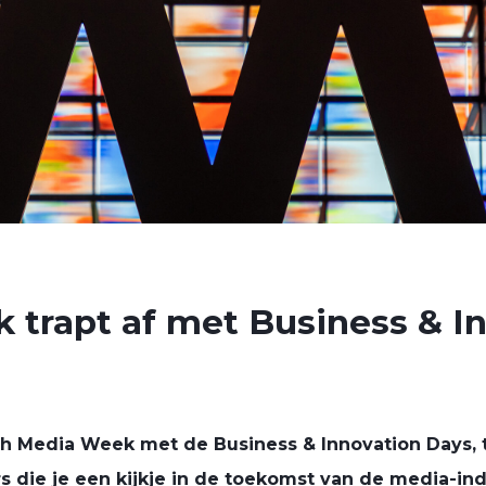
trapt af met Business & I
ch Media Week met de Business & Innovation Days,
s die je een kijkje in de toekomst van de media-ind