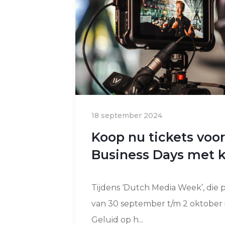
18 september 2024
Koop nu tickets voo
Business Days met k
Tijdens ‘Dutch Media Week’, die p
van 30 september t/m 2 oktober 
Geluid op h...