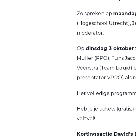
Zo spreken op
maandag
(Hogeschool Utrecht), J
moderator.
Op
dinsdag 3 oktober
Muller (RPO), Funs Jac
Veenstra (Team Liquid) e
presentator VPRO) als 
Het volledige programm
Heb je je tickets (gratis
vol=vol!
Kortingsactie David’s 