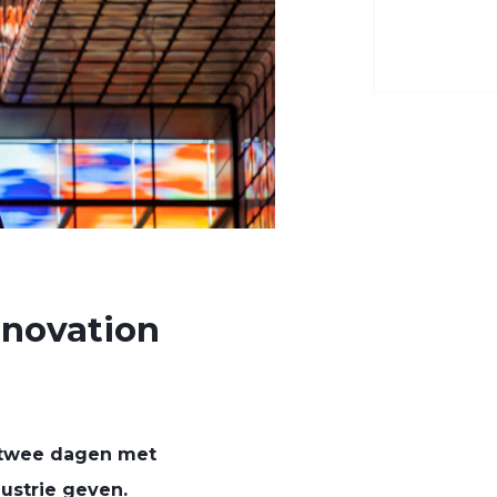
nnovation
 twee dagen met
ustrie geven.