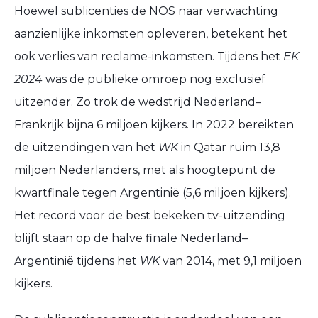
Hoewel sublicenties de NOS naar verwachting
aanzienlijke inkomsten opleveren, betekent het
ook verlies van reclame-inkomsten. Tijdens het
EK
2024
was de publieke omroep nog exclusief
uitzender. Zo trok de wedstrijd Nederland–
Frankrijk bijna 6 miljoen kijkers. In 2022 bereikten
de uitzendingen van het
WK
in Qatar ruim 13,8
miljoen Nederlanders, met als hoogtepunt de
kwartfinale tegen Argentinië (5,6 miljoen kijkers).
Het record voor de best bekeken tv-uitzending
blijft staan op de halve finale Nederland–
Arg
entinië
tijdens het
WK
van 2014, met 9,1 miljoen
kijkers.