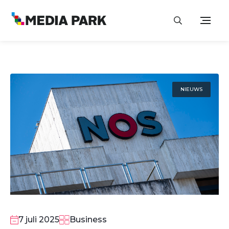
NIEUWS
7 juli 2025
Business