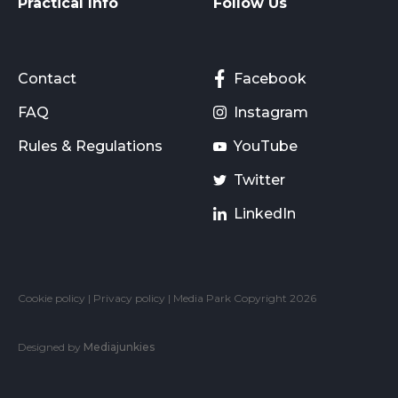
Practical Info
Follow Us
Contact
Facebook
FAQ
Instagram
Rules & Regulations
YouTube
Twitter
LinkedIn
Cookie policy
|
Privacy policy
| Media Park Copyright 2026
Designed by
Mediajunkies