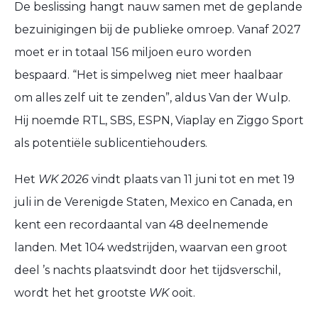
De beslissing hangt nauw samen met de geplande
bezuinigingen bij de publieke omroep. Vanaf 2027
moet er in totaal 156 miljoen euro worden
bespaard. “Het is simpelweg niet meer haalbaar
om alles zelf uit te zenden”, aldus Van der Wulp.
Hij noemde RTL, SBS, ESPN, Viaplay en Ziggo Sport
als potentiële sublicentiehouders.
Het
WK 2026
vindt plaats van 11 juni tot en met 19
juli in de Verenigde Staten, Mexico en Canada, en
kent een recordaantal van 48 deelnemende
landen. Met 104 wedstrijden, waarvan een groot
deel ’s nachts plaatsvindt door het tijdsverschil,
wordt het het grootste
WK
ooit.