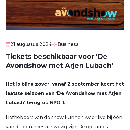
21 augustus 2024
Business
Tickets beschikbaar voor ‘De
Avondshow met Arjen Lubach’
Het is bijna zover: vanaf 2 september keert het
laatste seizoen van ‘De Avondshow met Arjen
Lubach’ terug op NPO 1.
Liefhebbers van de show kunnen weer live bij één
van de
opnames
aanwezig zijn. De opnames