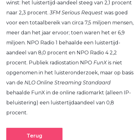
winst: het luistertijd-aandeel steeg van 2,1 procent
naar 2,3 procent.
3FM Serious Request
was goed
voor een totaalbereik van circa 7,5 miljoen mensen,
meer dan het jaar ervoor; toen waren het er 6,9
miljoen. NPO Radio 1 behaalde een luistertijd-
aandeel van 8,0 procent en NPO Radio 4 2,2
procent. Publiek radiostation NPO
FunX
is niet
opgenomen in het luisteronderzoek, maar op
basis
van de
NLO Online Streaming Standaard
behaalde FunX in de online radiomarkt (alleen IP-
beluistering) een luistertijdaandeel van 0,8
procent.
Terug