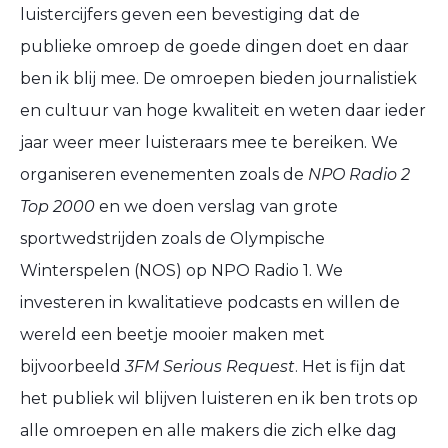
luistercijfers geven een bevestiging dat de
publieke omroep de goede dingen doet en daar
ben ik blij mee. De omroepen bieden journalistiek
en cultuur van hoge kwaliteit en weten daar ieder
jaar weer meer luisteraars mee te bereiken. We
organiseren evenementen zoals de
NPO Radio 2
Top 2000
en we doen verslag van grote
sportwedstrijden zoals de Olympische
Winterspelen (NOS) op NPO Radio 1. We
investeren in kwalitatieve podcasts en willen de
wereld een beetje mooier maken met
bijvoorbeeld
3FM Serious Request
. Het is fijn dat
het publiek wil blijven luisteren en ik ben trots op
alle omroepen en alle makers die zich elke dag