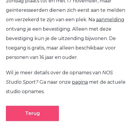
zondag plaats tot en met 17 november, maar
geïnteresseerden dienen zich eerst aan te melden
om verzekerd te zijn van een plek. Na
aanmelding
ontvang je een bevestiging. Alleen met deze
bevestiging kun je de uitzending bijwonen. De
toegang is gratis, maar alleen beschikbaar voor
personen van 16 jaar en ouder.
Wil je meer details over de opnames van
NOS
Studio Sport?
Ga naar onze
pagina
met de actuele
studio opnames.
Terug