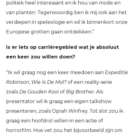
politiek heel interessant en ik hou van mode en
van planten. Tegenwoordig ben ik mij ook aan het
verdiepen in speleologie en wil ik binnenkort onze
Europese grotten gaan ontdekken.”
Is er iets op carrièregebied wat je absoluut
een keer zou willen doen?
“Ik wil graag nog een keer meedoen aan
Expeditie
Robinson
,
Wie Is De Mol?
of een
r
eality
-serie
zoals
De Gouden Kooi
of
Big
Brother
. Als
presentator wil ik graag een eigen talkshow
presenteren, zoals Oprah Winfrey. Tot slot zou ik
graag een hoofdrol willen in een actie of
horrorfilm. Hoe vet zou het bijvoorbeeld zijn om