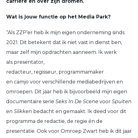
carrière
en
over zijn dromen.
Wat is jouw functie op het Media Park?
“Als
ZZP’er
heb ik mijn eigen onderneming sinds
2021. Dit betekent dat ik niet vast in dienst ben,
maar zelf mijn opdrachten aanneem. Ik werk
als presentator,
redacteur, regisseur, programmamaker
en
camjo
voor verschillende mediabedrijven en
omroepen
. Dit jaar heb ik bijvoorbeeld mijn eigen
documentaire serie
Seks In De Scene
voor
Spuiten
en Slikken
bedacht en gemaakt. Ik deed voor dit
programma de redactie, de regie én de
presentatie. Ook voor Omroep Zwart heb ik dit jaar