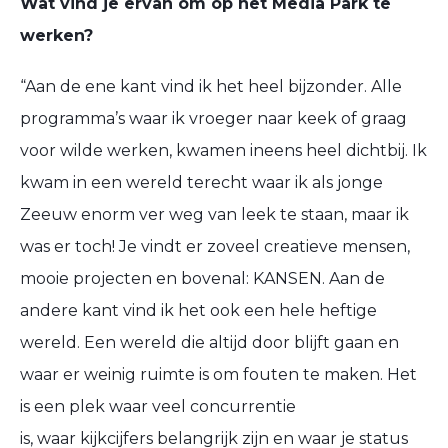
Wat vind je ervan om op het Media Park te
werken?
“Aan de ene kant vind ik het heel bijzonder. Alle
programma’s waar ik vroeger naar keek of graag
voor wilde werken, kwamen ineens heel dichtbij. Ik
kwam in een wereld terecht waar ik als jonge
Zeeuw enorm ver weg van leek te staan, maar ik
was er toch! Je vindt er zoveel creatieve mensen,
mooie projecten en bovenal: KANSEN. Aan de
andere kant vind ik het ook een hele heftige
wereld. Een wereld die altijd door blijft gaan en
waar er weinig ruimte is om fouten te maken. Het
is een plek waar veel concurrentie
is, waar kijkcijfers belangrijk zijn en waar je status