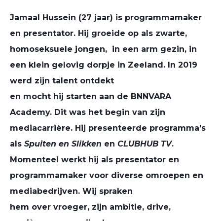
Jamaal
Hussein
(27 jaar) is programmamaker
en presentator.
Hij groeide op als zwarte,
homoseksuele jongen,
in een arm gezin, in
een klein gelovig dorpje in Zeeland.
In 2019
werd zijn talent ontdekt
en
mocht
hij
starten
aan de BNNVARA
Academy. Dit was het begin van zijn
mediacarrière.
Hij
presenteerde programma’s
als
Spuiten en
Slikken
en
CLUBHUB TV
.
Momenteel werkt hij als presentator en
programmamaker
voor diverse omroepen en
mediabedrijven.
Wij spraken
hem
over
vroeger, zijn
ambitie, drive,