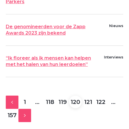
Parkers
Nieuws
De genomineerden voor de Zapp
Awards 2023 zijn bekend
Interviews
“Ik floreer als ik mensen kan helpen
met het halen van hun leerdoelen”
1
…
118
119
120
121
122
…
157