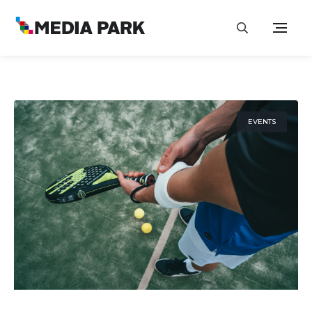
EVENTS
13