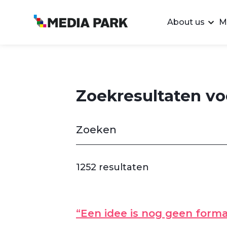
About us
M
Zoekresultaten voo
1252 resultaten
“Een idee is nog geen forma