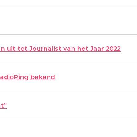
 uit tot Journalist van het Jaar 2022
RadioRing bekend
t”