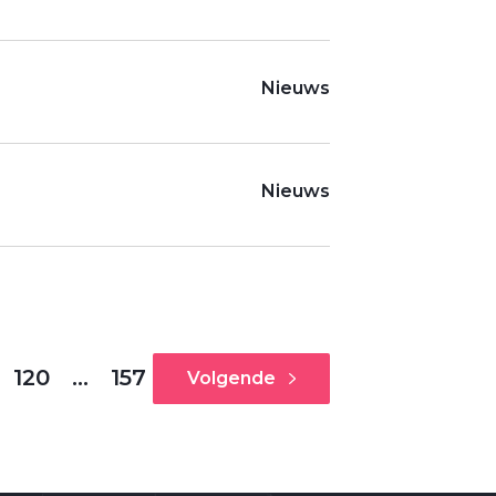
Nieuws
Nieuws
120
…
157
Volgende