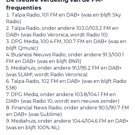
frequenties
Talpa Radio, 101 FM en DAB+ (was en blijft Sky
Radio)
2. Talpa Radio, onder andere 103.0/103.2 FM en
DAB+ (was Radio Veronica, wordt Radio 10)
3. DPG Media, 100.4 FM, 100.7 FM en DAB+ (was en
blijft Qmusic)
4. Business Nieuws Radio, onder andere 91.3/100.1
FM en DAB+ (was en blijft BNR)
5. Mediahuis, onder andere 91,1/95.2 FM en DAB+
(was SLAM!, wordt Radio Veronica)
6. Talpa Radio, 102 FM en DAB+ (was en blijft Radio
538)
7. DPG Media, onder andere 103.8/104.1 FM en
DAB+ (was Radio 10, wordt een nieuwe zender)
8. Financial News Radio, onder andere 90.5/90.7 FM
en DAB+ (was Sublime)
9. Mediahuis, onder andere 104.4/104.6 FM en DAB+
(was en blijft 100% NL)