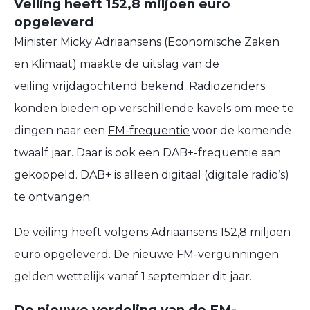
Veiling heeft 152,8 miljoen euro
opgeleverd
Minister Micky Adriaansens (Economische Zaken
en Klimaat) maakte
de uitslag van de
veiling
vrijdagochtend bekend. Radiozenders
konden bieden op verschillende kavels om mee te
dingen naar een
FM-frequentie
voor de komende
twaalf jaar. Daar is ook een DAB+-frequentie aan
gekoppeld. DAB+ is alleen digitaal (digitale radio’s)
te ontvangen.
De veiling heeft volgens Adriaansens 152,8 miljoen
euro opgeleverd. De nieuwe FM-vergunningen
gelden wettelijk vanaf 1 september dit jaar.
De nieuwe verdeling van de FM-