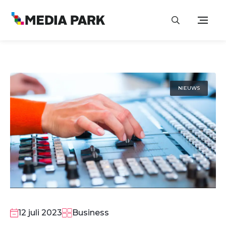
NIEUWS
12 juli 2023
Business