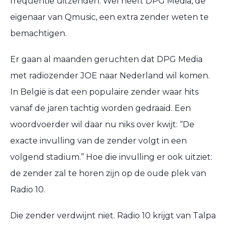
frequentie uitzenden. Wel heeft DPG Media, de
eigenaar van Qmusic, een extra zender weten te
bemachtigen.
Er gaan al maanden geruchten dat DPG Media
met radiozender JOE naar Nederland wil komen.
In België is dat een populaire zender waar hits
vanaf de jaren tachtig worden gedraaid. Een
woordvoerder wil daar nu niks over kwijt: “De
exacte invulling van de zender volgt in een
volgend stadium.” Hoe die invulling er ook uitziet:
de zender zal te horen zijn op de oude plek van
Radio 10.
Die zender verdwijnt niet. Radio 10 krijgt van Talpa