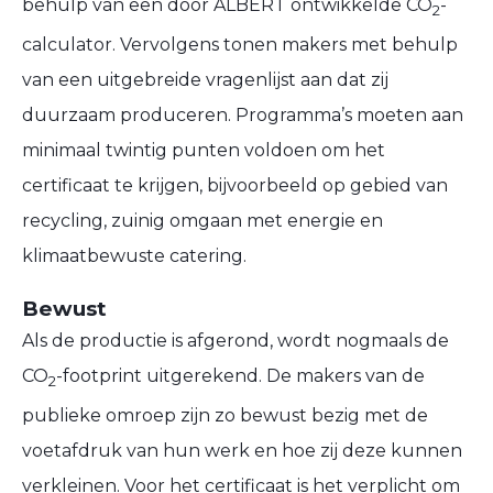
behulp van een door ALBERT ontwikkelde CO
-
2
calculator. Vervolgens tonen makers met behulp
van een uitgebreide vragenlijst aan dat zij
duurzaam produceren. Programma’s moeten aan
minimaal twintig punten voldoen om het
certificaat te krijgen, bijvoorbeeld op gebied van
recycling, zuinig omgaan met energie en
klimaatbewuste catering.
Bewust
Als de productie is afgerond, wordt nogmaals de
CO
-footprint uitgerekend. De makers van de
2
publieke omroep zijn zo bewust bezig met de
voetafdruk van hun werk en hoe zij deze kunnen
verkleinen. Voor het certificaat is het verplicht om