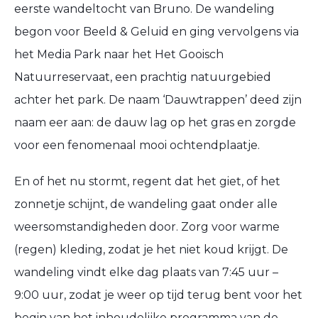
eerste wandeltocht van Bruno. De wandeling
begon voor Beeld & Geluid en ging vervolgens via
het Media Park naar het Het Gooisch
Natuurreservaat, een prachtig natuurgebied
achter het park. De naam ‘Dauwtrappen’ deed zijn
naam eer aan: de dauw lag op het gras en zorgde
voor een fenomenaal mooi ochtendplaatje.
En of het nu stormt, regent dat het giet, of het
zonnetje schijnt, de wandeling gaat onder alle
weersomstandigheden door. Zorg voor warme
(regen) kleding, zodat je het niet koud krijgt. De
wandeling vindt elke dag plaats van 7:45 uur –
9:00 uur, zodat je weer op tijd terug bent voor het
begin van
het inhoudelijke programma van de