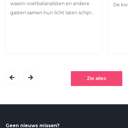
waarin voetbalanalisten en andere
De kwa
gasten samen hun licht laten schijn...
Zie alles
Geen nieuws missen?