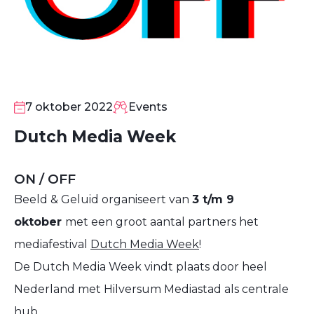
7
OKT
7 oktober 2022
Events
Dutch Media Week
ON / OFF
Beeld & Geluid organiseert van
3 t/m 9
oktober
met een groot aantal partners het
mediafestival
Dutch Media Week
!
De Dutch Media Week vindt plaats door heel
Nederland met Hilversum Mediastad als centrale
hub.