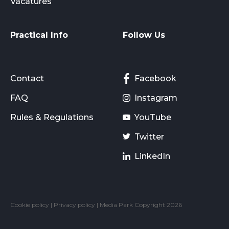
Vacatures
Practical Info
Follow Us
Contact
Facebook
FAQ
Instagram
Rules & Regulations
YouTube
Twitter
LinkedIn
Cookie policy
|
Privacy policy
| Media Park Copyright 2026