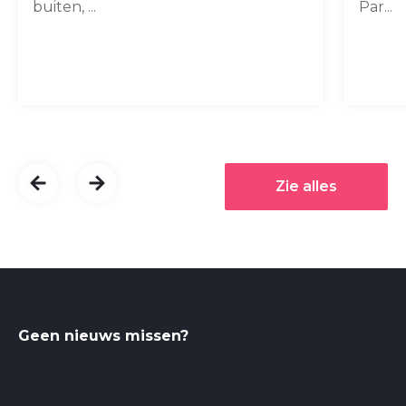
buiten, ...
Par...
Zie alles
Geen nieuws missen?