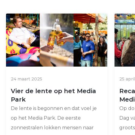
24 maart 2025
25 apri
Vier de lente op het Media
Reca
Park
Medi
De lente is begonnen en dat voel je
Op do
op het Media Park. De eerste
Dag va
zonnestralen lokken mensen naar
groot