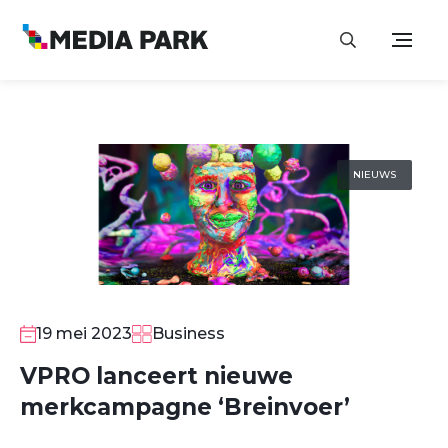
NIEUWS
19 mei 2023
Business
VPRO lanceert nieuwe
merkcampagne ‘Breinvoer’