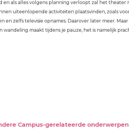
d en als alles volgens planning verloopt zal het theater n
en uiteenlopende activiteiten plaatsvinden, zoals voor
n en zelfs televisie opnames. Daarover later meer. Maa
 een wandeling maakt tijdens je pauze, het is namelijk pr
andere Campus-gerelateerde onderwerpen