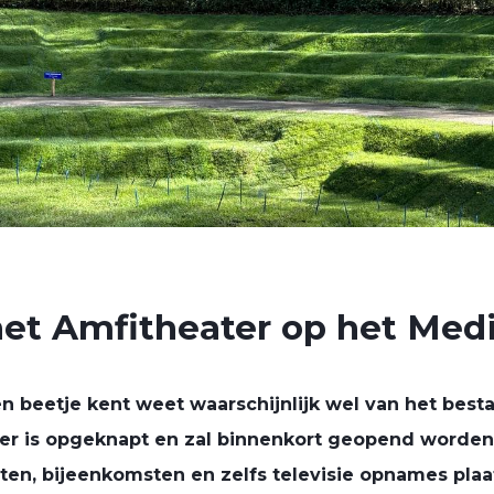
het Amfitheater op het Med
n beetje kent weet waarschijnlijk wel van het best
ter is opgeknapt en zal binnenkort geopend worden
rten, bijeenkomsten en zelfs televisie opnames plaa