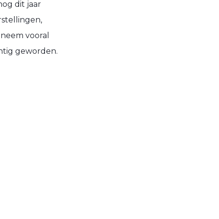
og dit jaar
stellingen,
r neem vooral
achtig geworden.