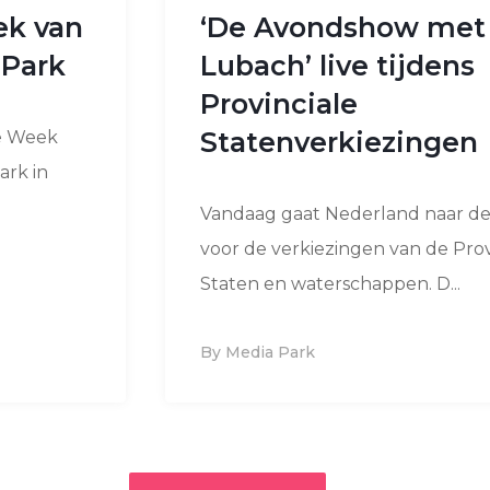
ek van
‘De Avondshow met 
 Park
Lubach’ live tijdens
Provinciale
Statenverkiezingen
De Week
ark in
Vandaag gaat Nederland naar d
voor de verkiezingen van de Prov
Staten en waterschappen. D...
By Media Park