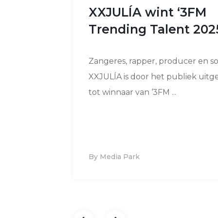
XXJULÍA wint ‘3FM
Trending Talent 202
Zangeres, rapper, producer en s
XXJULÍA is door het publiek uit
tot winnaar van ‘3FM ...
By Media Park