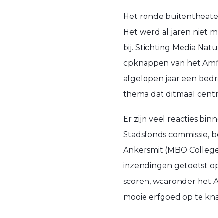
Het ronde buitentheater,
Het werd al jaren niet 
bij.
Stichting Media Nat
opknappen van het Amfit
afgelopen jaar een bedr
thema dat ditmaal centr
Er zijn veel reacties bi
Stadsfonds commissie, b
Ankersmit (MBO College 
inzendingen
getoetst op
scoren, waaronder het A
mooie erfgoed op te kn