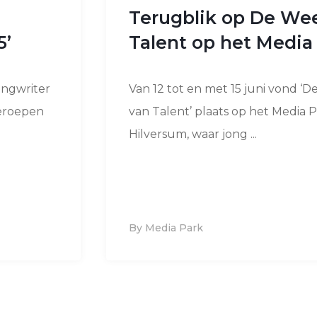
Terugblik op De We
5’
Talent op het Media
ongwriter
Van 12 tot en met 15 juni vond ‘
geroepen
van Talent’ plaats op het Media P
Hilversum, waar jong ...
By Media Park