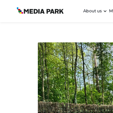
About us
M