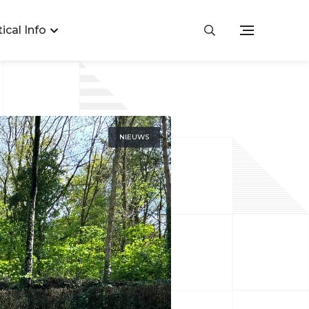
ical Info
NIEUWS