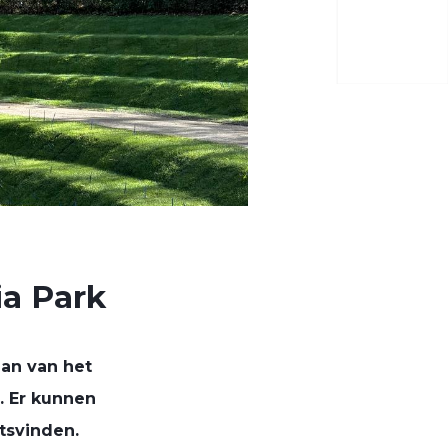
ia Park
aan van het
. Er kunnen
tsvinden.