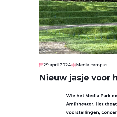
29 april 2024
Media campus
Nieuw jasje voor 
Wie het Media Park ee
Amfitheater
. Het thea
voorstellingen, conce