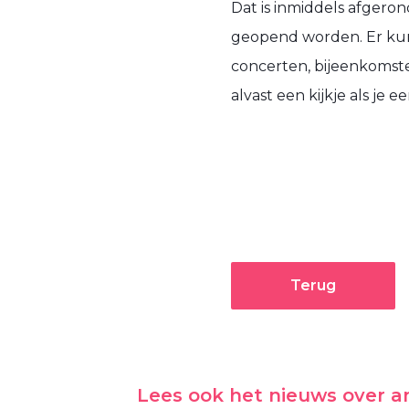
Dat is inmiddels afgeron
geopend worden. Er kunn
concerten, bijeenkomste
alvast een kijkje als je
Terug
Lees ook het nieuws over 