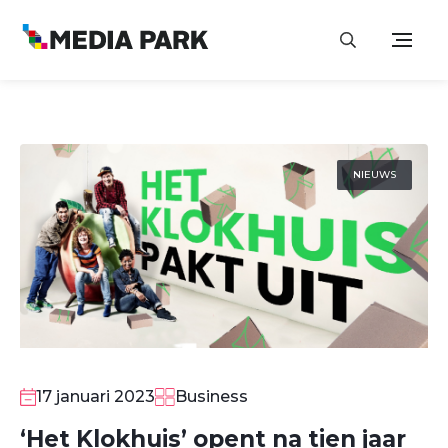
NIEUWS
17 januari 2023
Business
‘Het Klokhuis’ opent na tien jaar