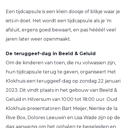
Een tijdcapsule is een klein doosje of blikje waar je
iets in doet. Het wordt een tijdcapsule als je ‘m
afsluit, ergens goed bewaart, en pas héééél veel
jaren later weer openmaakt.
De teruggeef-dag in Beeld & Geluid
Om de kinderen van toen, die nu volwassen zijn,
hun tijdcapsule terug te geven, organiseert Het
Klokhuis een teruggeef-dag op zondag 22 januari
2023. Dit vindt plaats in het gebouw van Beeld &
Geluid in Hilversum van 10:00 tot 18:00 uur. Oud
Klokhuis-presentatoren Bart Meijer, Nienke de la
Rive Box, Dolores Leeuwin en Lisa Wade zijn op de
dag aanwezig om het ophalen te begeleiden en