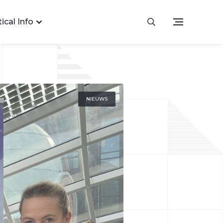
ical Info
NIEUWS