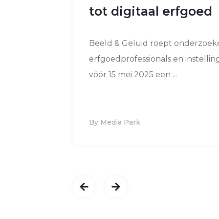
tot digitaal erfgoed
Beeld & Geluid roept onderzoeke
erfgoedprofessionals en instelli
vóór 15 mei 2025 een ...
By Media Park