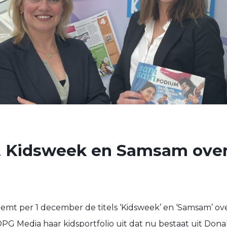
 Kidsweek en Samsam over
mt per 1 december de titels ‘Kidsweek’ en ‘Samsam’ over
PG Media haar kidsportfolio uit dat nu bestaat uit Dona