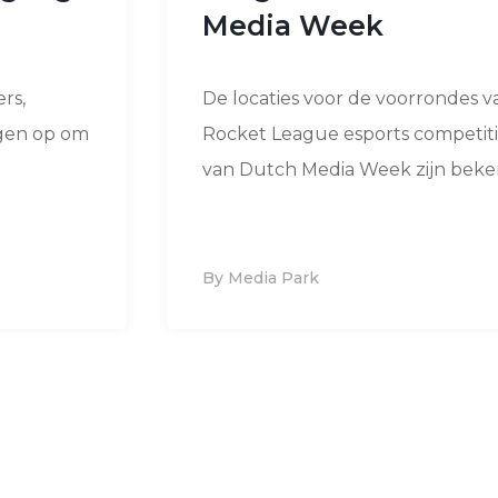
Media Week
rs,
De locaties voor de voorrondes v
ngen op om
Rocket League esports competit
van Dutch Media Week zijn beken
By Media Park