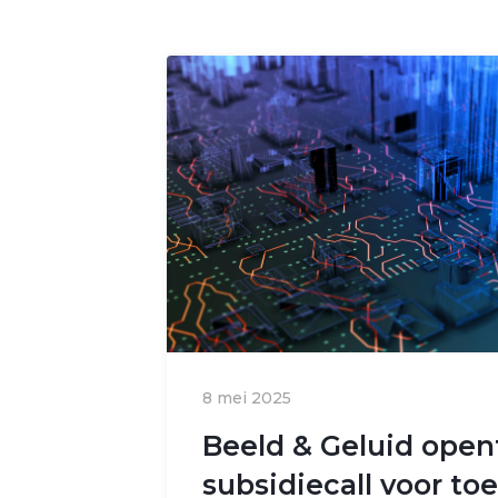
8 mei 2025
Beeld & Geluid open
subsidiecall voor to