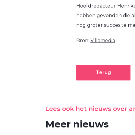
Hoofdredacteur Henrike 
hebben gevonden die all
nog groter succes te ma
Bron:
Villamedia
Terug
Lees ook het nieuws over 
Meer nieuws