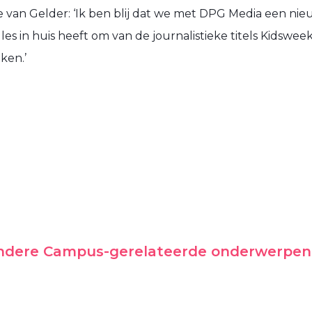
van Gelder: ‘Ik ben blij dat we met DPG Media een nie
es in huis heeft om van de journalistieke titels Kidsw
ken.’
andere Campus-gerelateerde onderwerpen