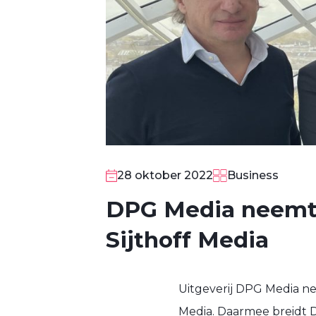
28 oktober 2022
Business
DPG Media neemt
Sijthoff Media
Uitgeverij DPG Media nee
Media. Daarmee breidt D