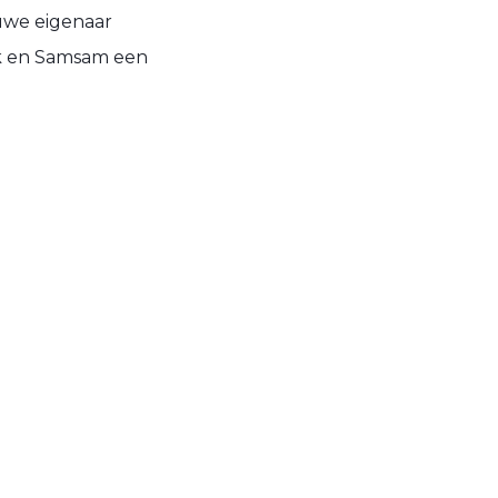
uwe eigenaar
eek en Samsam een