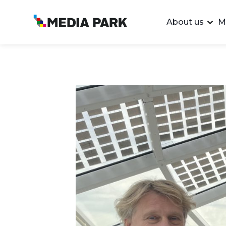
About us
M