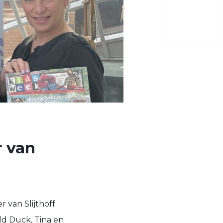
 van
 van Slijthoff
ld Duck, Tina en