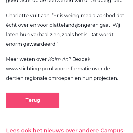
goed zicht op de leefwereld van onze doelgroep.”
Charlotte vult aan: “Er is weinig media-aanbod dat
écht over en voor plattelandsjongeren gaat. Wij
laten hun verhaal zien, zoals het is. Dat wordt
enorm gewaardeerd.”
Meer weten over
Kalm An
? Bezoek
www.stichtingrpo.nl
voor informatie over de
dertien regionale omroepen en hun projecten.
Terug
Lees ook het nieuws over andere Campus-