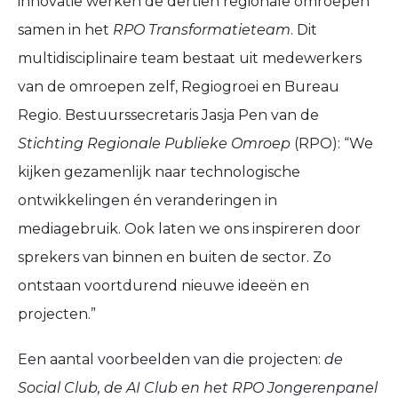
innovatie werken de dertien regionale omroepen
samen in het
RPO Transformatieteam
. Dit
multidisciplinaire team bestaat uit medewerkers
van de omroepen zelf, Regiogroei en Bureau
Regio. Bestuurssecretaris Jasja Pen van de
Stichting Regionale Publieke Omroep
(RPO): “We
kijken gezamenlijk naar technologische
ontwikkelingen én veranderingen in
mediagebruik. Ook laten we ons inspireren door
sprekers van binnen en buiten de sector. Zo
ontstaan voortdurend nieuwe ideeën en
projecten.”
Een aantal voorbeelden van die projecten:
de
Social Club, de AI Club en het RPO Jongerenpanel