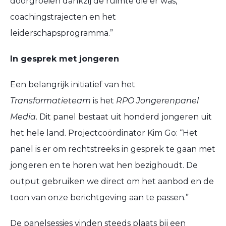
doorgroeien dankzij de ruimte die er was,
coachingstrajecten en het
leiderschapsprogramma.”
In gesprek met jongeren
Een belangrijk initiatief van het
Transformatieteam
is het
RPO Jongerenpanel
Media
. Dit panel bestaat uit honderd jongeren uit
het hele land. Projectcoördinator Kim Go: “Het
panel is er om rechtstreeks in gesprek te gaan met
jongeren en te horen wat hen bezighoudt. De
output gebruiken we direct om het aanbod en de
toon van onze berichtgeving aan te passen.”
De panelsessies vinden steeds plaats bij een