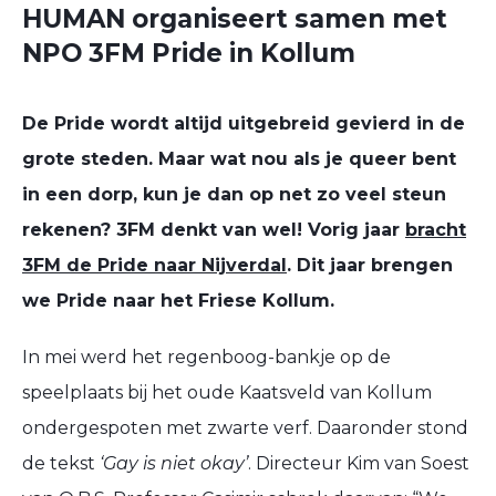
HUMAN organiseert samen met
NPO 3FM Pride in Kollum
De Pride wordt altijd uitgebreid gevierd in de
grote steden. Maar wat nou als je queer bent
in een dorp, kun je dan op net zo veel steun
rekenen? 3FM denkt van wel! Vorig jaar
bracht
3FM de Pride naar Nijverdal
. Dit jaar brengen
we Pride naar het Friese Kollum.
In mei werd het regenboog-bankje op de
speelplaats bij het oude Kaatsveld van Kollum
ondergespoten met zwarte verf. Daaronder stond
de tekst
‘Gay is niet okay’
. Directeur Kim van Soest