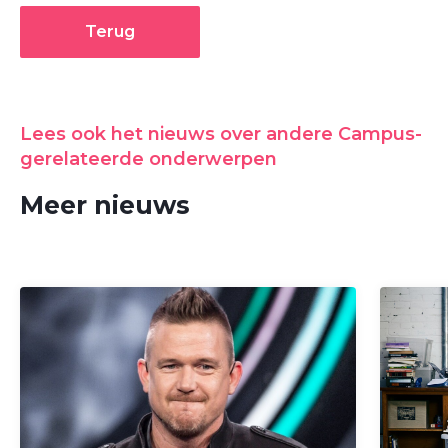
Terug
Lees ook het nieuws over andere Campus-
gerelateerde onderwerpen
Meer nieuws