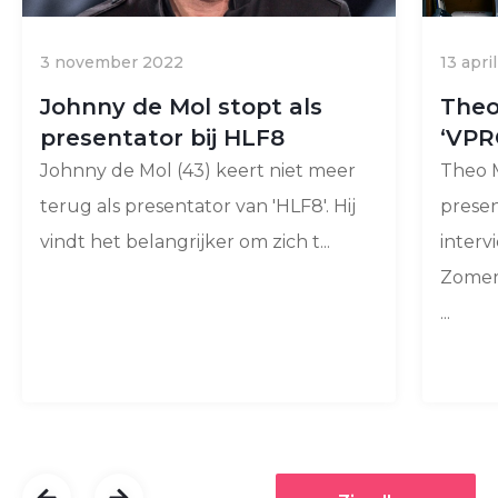
3 november 2022
13 apri
Johnny de Mol stopt als
Theo
presentator bij HLF8
‘VPR
Johnny de Mol (43) keert niet meer
Theo 
terug als presentator van 'HLF8'. Hij
presen
vindt het belangrijker om zich t...
inter
Zomer
...