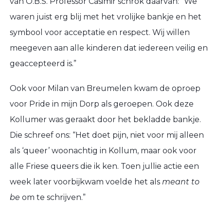
van O.B.S. Professor Casimir schrok daarvan: “We
waren juist erg blij met het vrolijke bankje en het
symbool voor acceptatie en respect. Wij willen
meegeven aan alle kinderen dat iedereen veilig en
geaccepteerd is.”
Ook voor Milan van Breumelen kwam de oproep
voor Pride in mijn Dorp als geroepen. Ook deze
Kollumer was geraakt door het bekladde bankje.
Die schreef ons: “Het doet pijn, niet voor mij alleen
als ‘queer’ woonachtig in Kollum, maar ook voor
alle Friese queers die ik ken. Toen jullie actie een
week later voorbijkwam voelde het als
meant to
be
om te schrijven.”