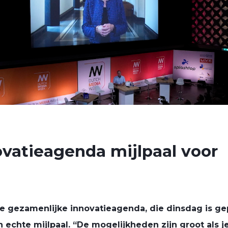
vatieagenda mijlpaal voor
e gezamenlijke innovatieagenda, die dinsdag is ge
n echte mijlpaal. “De mogelijkheden zijn groot als j