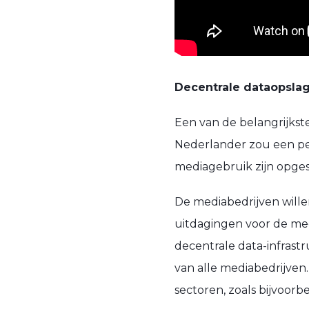
Decentrale dataopsla
Een van de belangrijkst
Nederlander zou een pe
mediagebruik zijn opgesl
De mediabedrijven wille
uitdagingen voor de med
decentrale data-infras
van alle mediabedrijven
sectoren, zoals bijvoorb