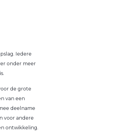
pslag. Iedere
ver onder meer
s.
voor de grote
ten van een
armee deelname
en voor andere
en ontwikkeling.