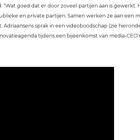
. “Wat goed dat er door zoveel partijen aan is gewerkt. 
blieke en private partijen. Samen werken ze aan een m
t. Adriaansens sprak in een videoboodschap (zie hieronder
novatieagenda tijdens een bijeenkomst van media-CEO’s