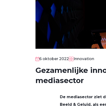
6 oktober 2022
Innovation
Gezamenlijke inno
mediasector
De mediasector ziet d
Beeld & Geluid, als ee