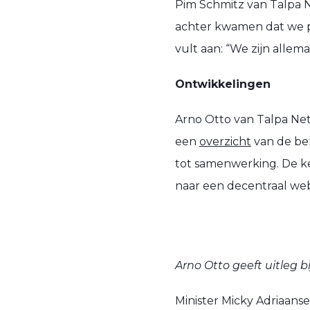
Pim Schmitz van Talpa N
achter kwamen dat we p
vult aan: “We zijn alle
Ontwikkelingen
Arno Otto van Talpa Net
een
overzicht
van de bel
tot samenwerking. De ker
naar een decentraal web
Arno Otto geeft uitleg 
Minister Micky Adriaans