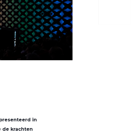
presenteerd in
e de krachten