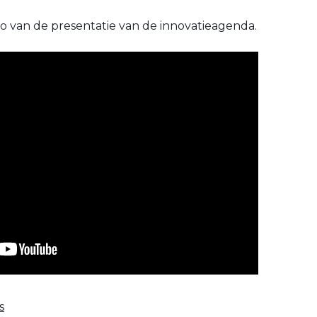
eo van de presentatie van de innovatieagenda.
s