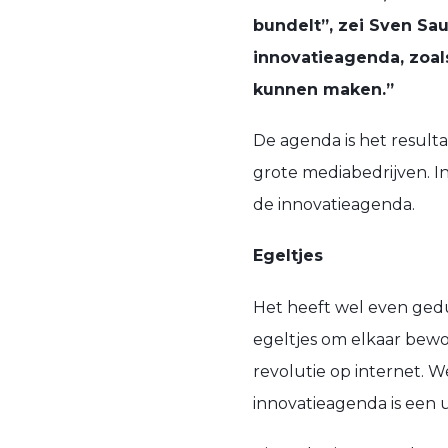
bundelt”, zei Sven Sa
innovatieagenda, zoal
kunnen maken.”
De agenda is het result
grote mediabedrijven. 
de innovatieagenda.
Egeltjes
Het heeft wel even ged
egeltjes om elkaar bewo
revolutie op internet. 
innovatieagenda is een 