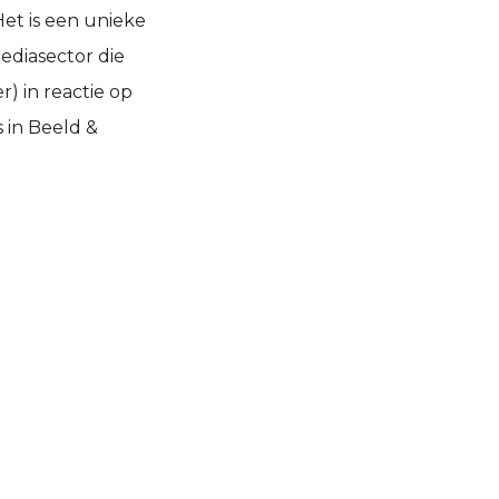
Het is een unieke
ediasector die
) in reactie op
 in Beeld &