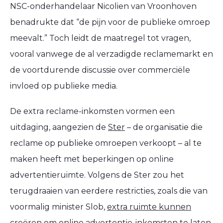
NSC-onderhandelaar Nicolien van Vroonhoven
benadrukte dat “de pijn voor de publieke omroep
meevalt.” Toch leidt de maatregel tot vragen,
vooral vanwege de al verzadigde reclamemarkt en
de voortdurende discussie over commerciële
invloed op publieke media.
De extra reclame-inkomsten vormen een
uitdaging, aangezien de
Ster
– de organisatie die
reclame op publieke omroepen verkoopt – al te
maken heeft met beperkingen op online
advertentieruimte. Volgens de Ster zou het
terugdraaien van eerdere restricties, zoals die van
voormalig minister Slob,
extra ruimte kunnen
creëren om online advertentie-inkomsten te laten