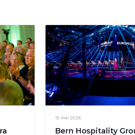
15 mei 2026
ra
Bern Hospitality Gr