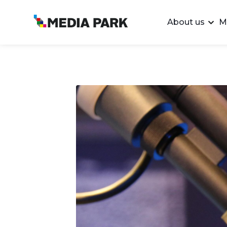
About us
M