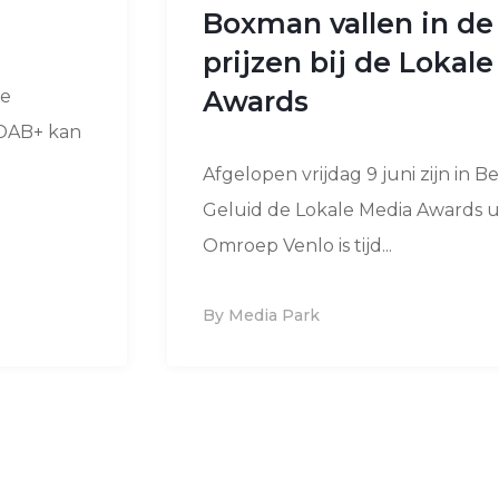
Boxman vallen in de
prijzen bij de Lokal
Awards
ke
 DAB+ kan
Afgelopen vrijdag 9 juni zijn in B
Geluid de Lokale Media Awards ui
Omroep Venlo is tijd...
By Media Park