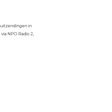
 uitzendingen in
 via NPO Radio 2,