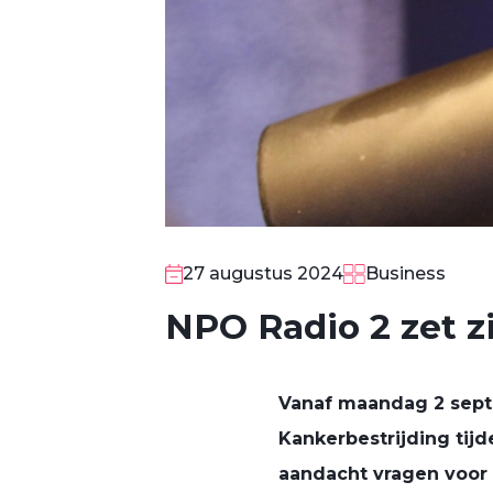
27 augustus 2024
Business
NPO Radio 2 zet z
Vanaf maandag 2 sept
Kankerbestrijding tij
aandacht vragen voor