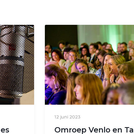
12 juni 2023
ies
Omroep Venlo en Ta