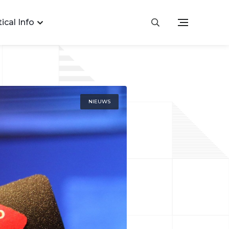
ical Info
NIEUWS