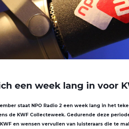
ich een week lang in voor 
ember staat NPO Radio 2 een week lang in het tek
dens de KWF Collecteweek. Gedurende deze periode 
 KWF en wensen vervullen van luisteraars die te 