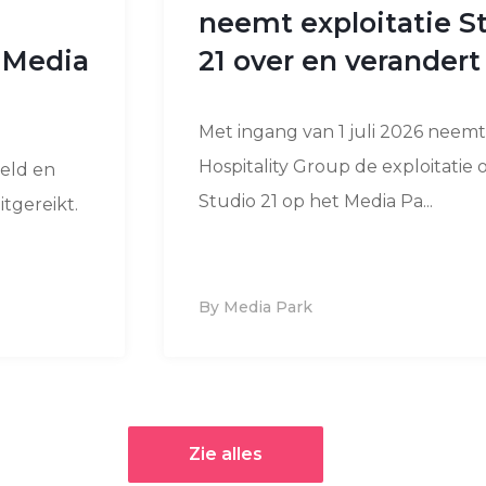
neemt exploitatie S
e Media
21 over en verander
Met ingang van 1 juli 2026 neem
Hospitality Group de exploitatie 
eeld en
Studio 21 op het Media Pa...
tgereikt.
By Media Park
Zie alles