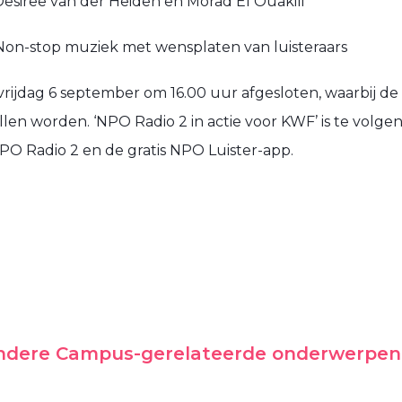
Desiree van der Heiden en Morad El Ouakili
 Non-stop muziek met wensplaten van luisteraars
rijdag 6 september om 16.00 uur afgesloten, waarbij de
en worden. ‘NPO Radio 2 in actie voor KWF’ is te volgen
PO Radio 2 en de gratis NPO Luister-app.
andere Campus-gerelateerde onderwerpen