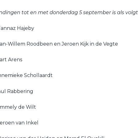
endingen tot en met donderdag 5 september is als volgt
 Tannaz Hajeby
 Jan-Willem Roodbeen en Jeroen Kijk in de Vegte
Bart Arens
 Annemieke Schollaardt
Paul Rabbering
 Emmely de Wilt
Jeroen van Inkel