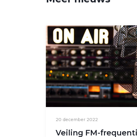
20 december 2022
Veiling FM-frequent