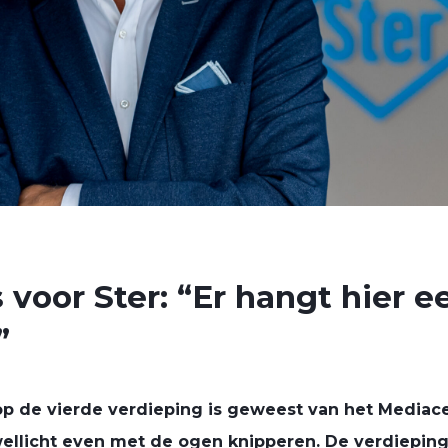
voor Ster: “Er hangt hier e
”
p de vierde verdieping is geweest van het Mediac
ellicht even met de ogen knipperen. De verdieping