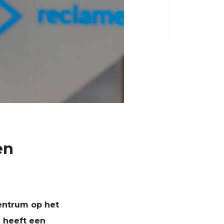
en
entrum op het
 heeft een