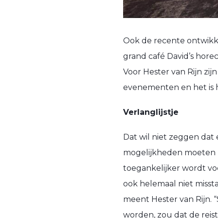
Ook de recente ontwikke
grand café David’s horec
Voor Hester van Rijn zi
evenementen en het is ha
Verlanglijstje
Dat wil niet zeggen dat 
mogelijkheden moeten
toegankelijker wordt voo
ook helemaal niet misst
meent Hester van Rijn. “
worden, zou dat de reist