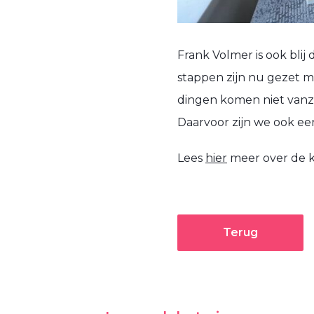
Frank Volmer is ook bli
stappen zijn nu gezet m
dingen komen niet vanzel
Daarvoor zijn we ook ee
Lees
hier
meer over de k
Terug