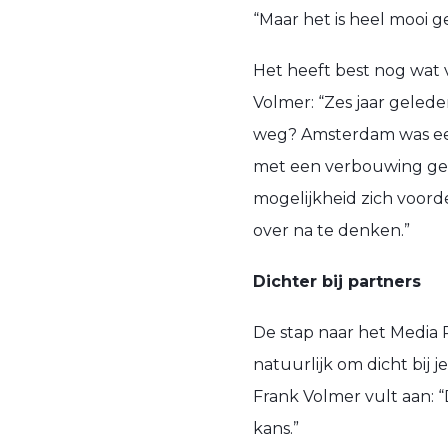
“Maar het is heel mooi 
Het heeft best nog wat 
Volmer: “Zes jaar geled
weg? Amsterdam was een o
met een verbouwing gest
mogelijkheid zich voord
over na te denken.”
Dichter bij partners
De stap naar het Media P
natuurlijk om dicht bij 
Frank Volmer vult aan: “
kans.”