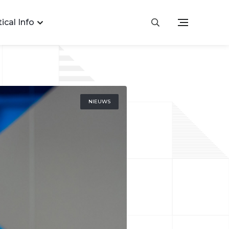
ical Info
NIEUWS