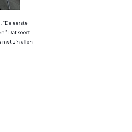
. “De eerste
n.” Dat soort
 met z’n allen.