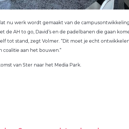
j dat nu werk wordt gemaakt van de campusontwikkeling
et de AH to go, David’s en de padelbanen die gaan kome
f tot stand, zegt Volmer. “Dit moet je echt ontwikkelen
n coalitie aan het bouwen.”
omst van Ster naar het Media Park.