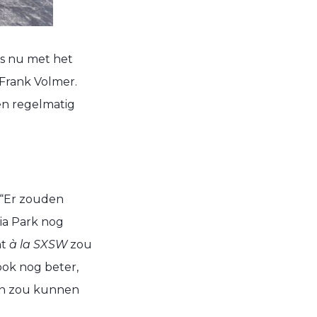
is nu met het
 Frank Volmer.
en regelmatig
. “Er zouden
ia Park nog
nt
à la
SXSW
zou
ook nog beter,
ion zou kunnen