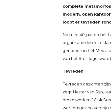
complete metamorfose 
modern, open kantoor
loopt er tevreden rond
Na ruim 40 jaar op het L
organisatie die de recl
genomen in het Mediace
van het Ster-logo, word
Tevreden
Tevreden gezichten zijn e
zegt Hester van Rijn, t
om te werken.” Ook Ster
werkomgeving van zijn cl