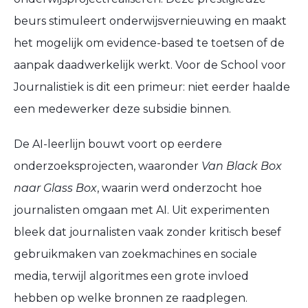
beurs stimuleert onderwijsvernieuwing en maakt
het mogelijk om
evidence-based
te toetsen of de
aanpak daadwerkelijk werkt. Voor de
School voor
Journalistiek
is dit een primeur: niet eerder haalde
een medewerker deze subsidie binnen.
De AI-leerlijn bouwt voort op eerdere
onderzoeksprojecten, waaronder
Van Black Box
naar Glass Box
, waarin werd onderzocht hoe
journalisten omgaan met AI. Uit experimenten
bleek dat journalisten vaak zonder kritisch besef
gebruikmaken van zoekmachines en sociale
media, terwijl
algoritmes een grote invloed
hebben op welke bronnen ze raadplegen
.