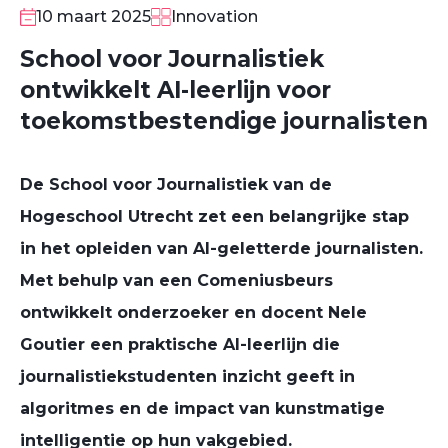
10 maart 2025
Innovation
School voor Journalistiek
ontwikkelt AI-leerlijn voor
toekomstbestendige journalisten
De
School voor Journalistiek van de
Hogeschool Utrecht
zet een belangrijke stap
in het opleiden van
AI-geletterde journalisten
.
Met behulp van een
Comeniusbeurs
ontwikkelt onderzoeker en docent
Nele
Goutier
een
praktische AI-leerlijn
die
journalistiekstudenten inzicht geeft in
algoritmes en de impact van kunstmatige
intelligentie op hun vakgebied.