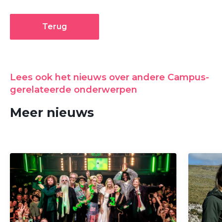
Terug
Lees ook het nieuws over andere Campus-
gerelateerde onderwerpen
Meer nieuws