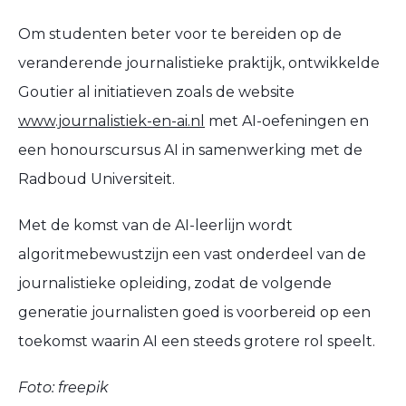
Om studenten beter voor te bereiden op de
veranderende journalistieke praktijk, ontwikkelde
Goutier
al initiatieven zoals de website
www.journalistiek-en-ai.nl
met AI-oefeningen en
een
honourscursus AI
in samenwerking met de
Radboud Universiteit
.
Met de komst van de
AI-leerlijn
wordt
algoritmebewustzijn een vast onderdeel van de
journalistieke opleiding
, zodat de volgende
generatie journalisten goed is voorbereid op een
toekomst waarin AI een steeds grotere rol speelt.
Foto: freepik