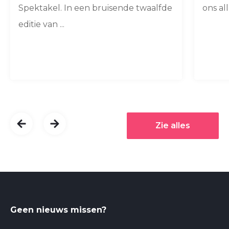
Spektakel. In een bruisende twaalfde
ons all
editie van ...
Zie alles
Geen nieuws missen?