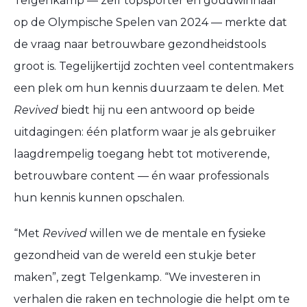
Telgenkamp — zelf topsporter en goudwinnaar
op de Olympische Spelen van 2024 — merkte dat
de vraag naar betrouwbare gezondheidstools
groot is. Tegelijkertijd zochten veel contentmakers
een plek om hun kennis duurzaam te delen. Met
Revived
biedt hij nu een antwoord op beide
uitdagingen: één platform waar je als gebruiker
laagdrempelig toegang hebt tot motiverende,
betrouwbare content — én waar professionals
hun kennis kunnen opschalen.
“Met
Revived
willen we de mentale en fysieke
gezondheid van de wereld een stukje beter
maken”, zegt Telgenkamp. “We investeren in
verhalen die raken en technologie die helpt om te