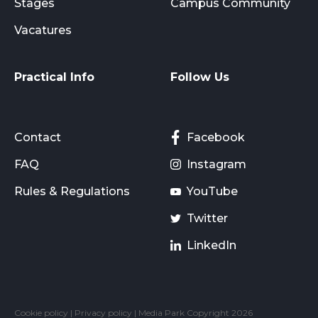
Stages
Campus Community
Vacatures
Practical Info
Follow Us
Contact
Facebook
FAQ
Instagram
Rules & Regulations
YouTube
Twitter
LinkedIn
Cookie policy
|
Privacy policy
| Media Park Copyright 2026