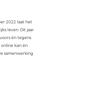
er 2022 laat het
ks leven. Dit jaar
 voors én tegens
 online kan én
uwe samenwerking