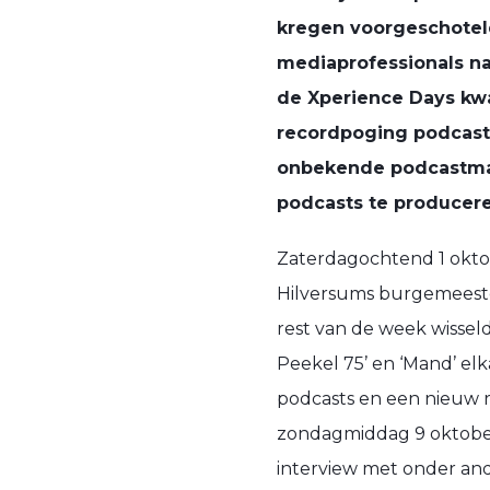
kregen voorgeschotel
mediaprofessionals na
de Xperience Days kwa
recordpoging podcast
onbekende podcastmake
podcasts te producere
Zaterdagochtend 1 oktob
Hilversums burgemeest
rest van de week wisselde
Peekel 75’ en ‘Mand’ elk
podcasts en een nieuw 
zondagmiddag 9 oktober 
interview met onder a