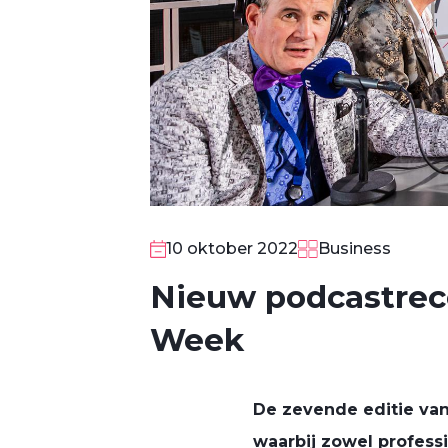
10 oktober 2022
Business
Nieuw podcastreco
Week
De zevende editie va
waarbij zowel professi