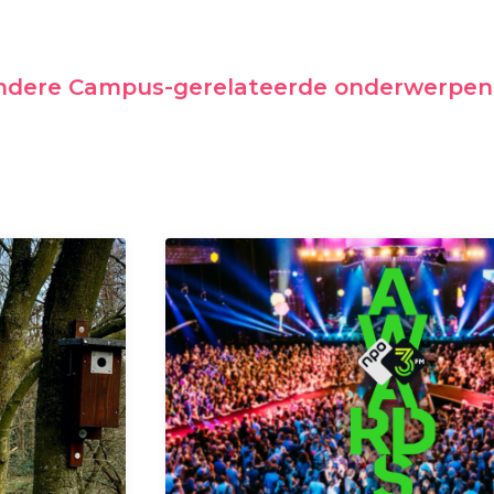
andere Campus-gerelateerde onderwerpen