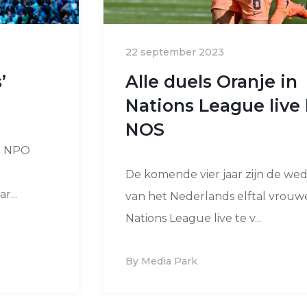
22 september 2023
’
Alle duels Oranje in
Nations League live 
NOS
r: NPO
De komende vier jaar zijn de wed
r...
van het Nederlands elftal vrouw
Nations League live te v...
By Media Park