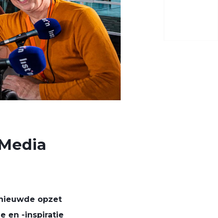
 Media
rnieuwde opzet
 en -inspiratie