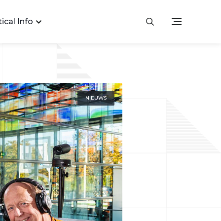
ical Info
NIEUWS