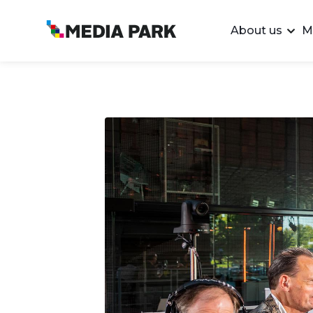
About us
M