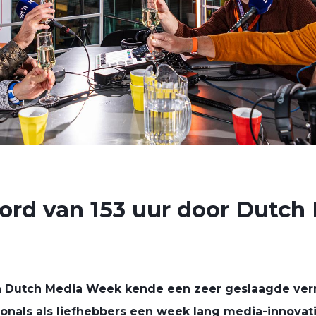
rd van 153 uur door Dutch
n Dutch Media Week kende een zeer geslaagde ve
onals als liefhebbers een week lang media-innovatie