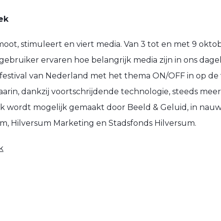
ek
t, stimuleert en viert media. Van 3 tot en met 9 oktob
gebruiker ervaren hoe belangrijk media zijn in ons dagelij
festival van Nederland met het thema ON/OFF in op de
arin, dankzij voortschrijdende technologie, steeds meer
 wordt mogelijk gemaakt door Beeld & Geluid, in na
, Hilversum Marketing en Stadsfonds Hilversum.
k