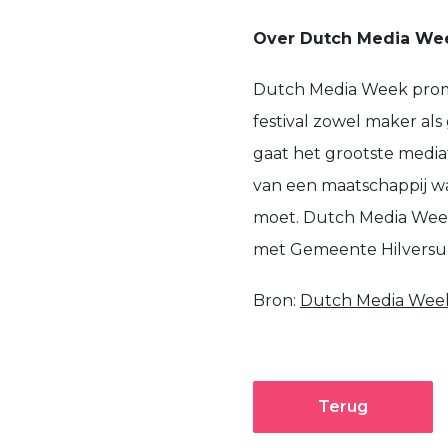
Over Dutch Media We
Dutch Media Week promoo
festival zowel maker als 
gaat het grootste media
van een maatschappij wa
moet. Dutch Media Week
met Gemeente Hilversum
Bron:
Dutch Media Wee
Terug