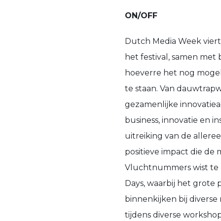
ON/OFF
Dutch Media Week viert m
het festival, samen met 
hoeverre het nog mogelij
te staan. Van dauwtrap
gezamenlijke innovatie
business, innovatie en i
uitreiking van de aller
positieve impact die de
Vluchtnummers wist te 
Days, waarbij het grot
binnenkijken bij divers
tijdens diverse workshop