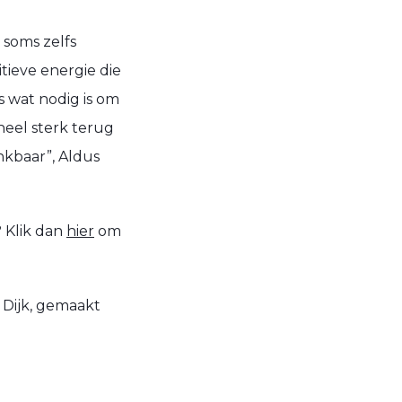
 soms zelfs
tieve energie die
s wat nodig is om
eel sterk terug
ankbaar”,
Aldus
? Klik dan
hier
om
Dijk, gemaakt