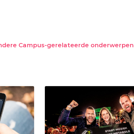
andere Campus-gerelateerde onderwerpen