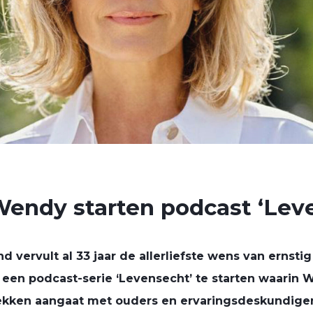
endy starten podcast ‘Lev
nd
vervult al 33 jaar de
allerliefste
wens van ernstig 
en podcast-serie ‘Levensecht’ te starten waarin 
ekken aangaat met
ouders en ervaringsdeskundige