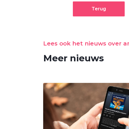
Terug
Lees ook het nieuws over 
Meer nieuws