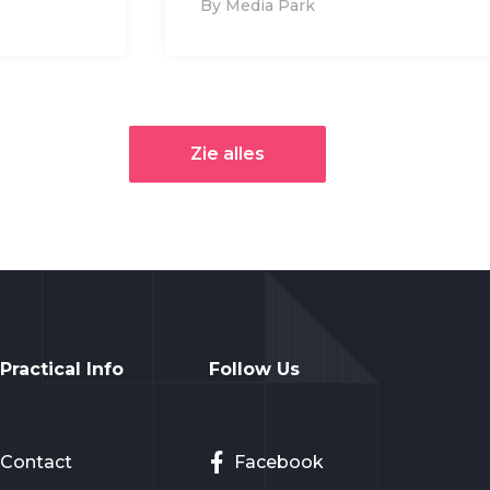
By Media Park
Zie alles
Practical Info
Follow Us
Contact
Facebook