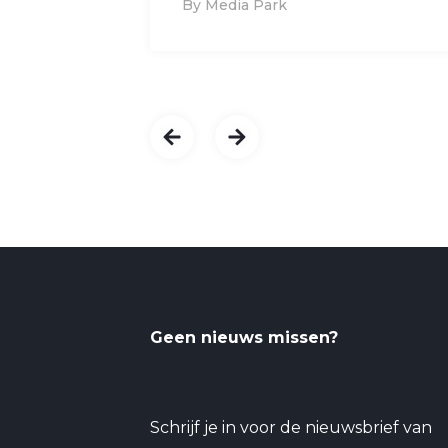
By Media Park
Geen nieuws missen?
Schrijf je in voor de nieuwsbrief van