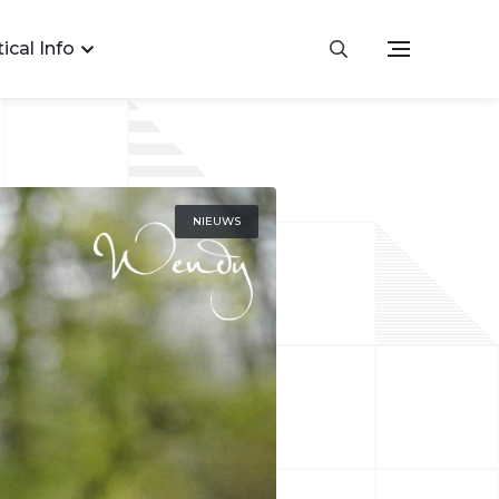
ical Info
NIEUWS