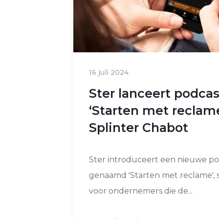
16 juli 2024
Ster lanceert podcas
‘Starten met reclam
Splinter Chabot
Ster introduceert een nieuwe po
genaamd 'Starten met reclame', s
voor ondernemers die de...