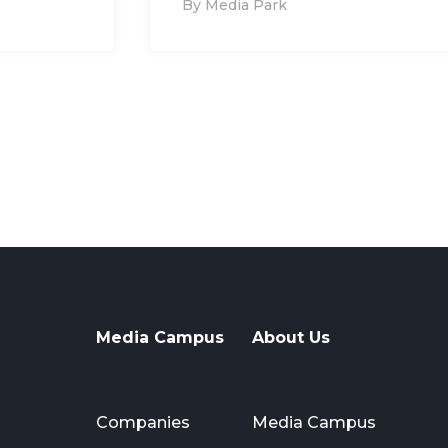
By Media Park
Media Campus
About Us
Companies
Media Campus