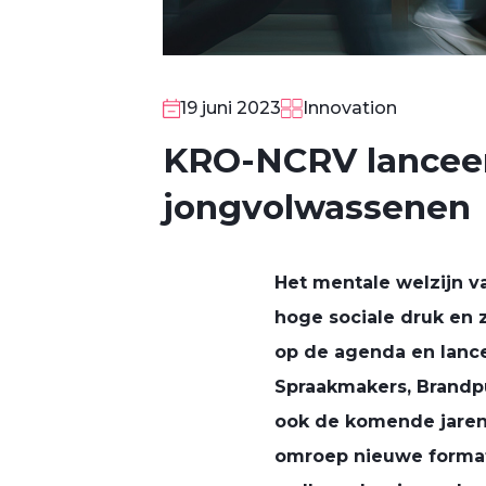
19 juni 2023
Innovation
KRO-NCRV lanceert
jongvolwassenen
Het mentale welzijn v
hoge sociale druk en
op de agenda en lance
Spraakmakers, Brand
ook de komende jaren
omroep nieuwe format