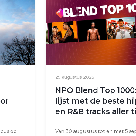
29 augustus 2025
NPO Blend Top 1000
or
lijst met de beste h
en R&B tracks aller t
Focus op
Van 30 augustus tot en met 5 s