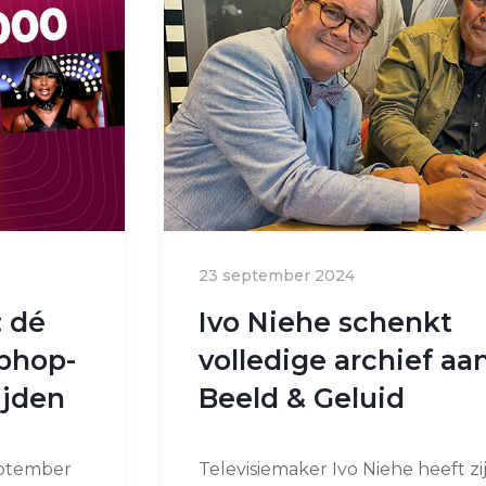
23 september 2024
: dé
Ivo Niehe schenkt
iphop-
volledige archief aa
ijden
Beeld & Geluid
eptember
Televisiemaker Ivo Niehe heeft zi