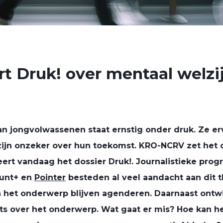
 Druk! over mentaal welzi
an jongvolwassenen staat ernstig onder druk. Ze erv
 zijn onzeker over hun toekomst. KRO-NCRV zet he
ert vandaag het dossier Druk!. Journalistieke prog
punt+ en
Pointer
besteden al veel aandacht aan dit 
 het onderwerp blijven agenderen. Daarnaast ontwi
s over het onderwerp. Wat gaat er mis? Hoe kan he