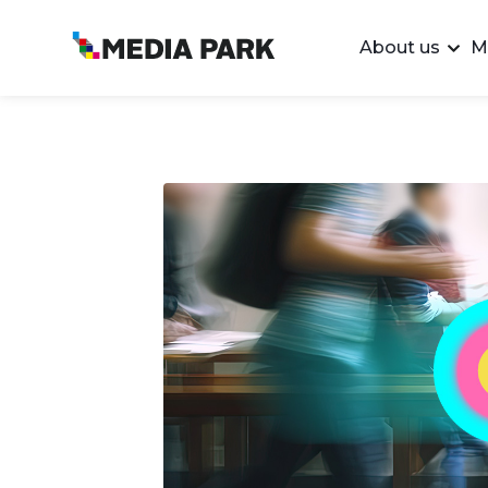
About us
M