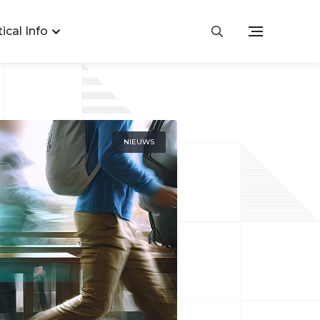
ical Info
NIEUWS