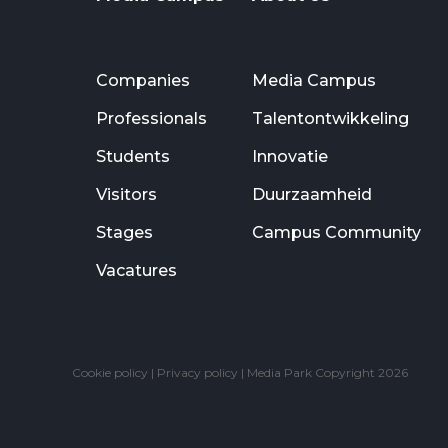
Companies
Media Campus
Professionals
Talentontwikkeling
Students
Innovatie
Visitors
Duurzaamheid
Stages
Campus Community
Vacatures
Cookie policy
|
Privacy policy
| Media Park Copyright 2026