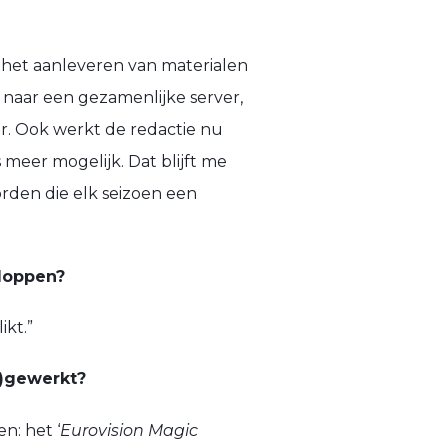
n het aanleveren van materialen
 naar een gezamenlijke server,
r. Ook werkt de redactie nu
s meer mogelijk. Dat blijft me
orden die elk seizoen een
kloppen?
ikt.”
e)gewerkt?
n: het ‘
Eurovision Magic