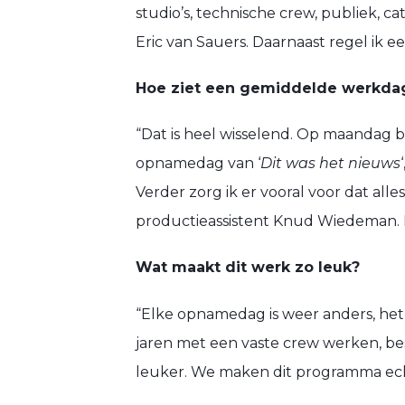
studio’s, technische crew, publiek, c
Eric van Sauers. Daarnaast regel ik e
Hoe ziet een gemiddelde werkdag 
“Dat is heel wisselend. Op maandag 
opnamedag van ‘
Dit was het nieuws
Verder zorg ik er vooral voor dat alle
productieassistent Knud Wiedeman. H
Wat maakt dit werk zo leuk?
“Elke opnamedag is weer anders, het is
jaren met een vaste crew werken, bes
leuker. We maken dit programma echt