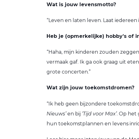
Wat is jouw levensmotto?
“Leven en laten leven. Laat iedereen i
Heb je (opmerkelijke) hobby’s of i
“Haha, mijn kinderen zouden zeggen b
vermaak gaf. Ik ga ook graag uit et
grote concerten.”
Wat zijn jouw toekomstdromen?
“Ik heb geen bijzondere toekomstdro
Nieuws’
en bij
‘Tijd voor Max’
. Op het
hun toekomstplannen en levens inric