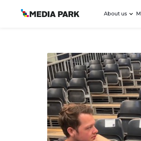
About us
M