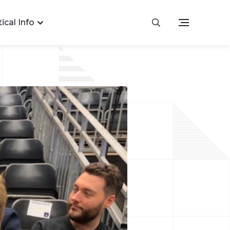
ical Info