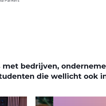
ia Parkers
s met bedrijven, onderneme
tudenten die wellicht ook in