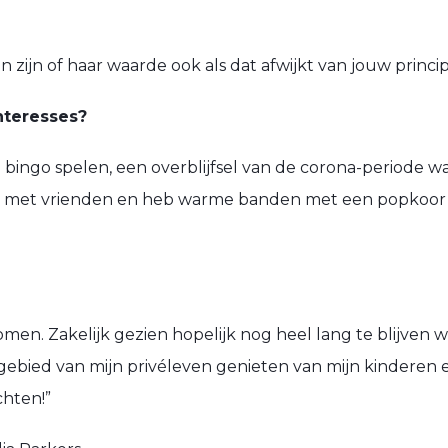
n zijn of haar waarde ook als dat afwijkt van jouw princi
nteresses?
ingo spelen, een overblijfsel van de corona-periode wa
en met vrienden en heb warme banden met een popkoor 
men. Zakelijk gezien hopelijk nog heel lang te blijven
 gebied van mijn privéleven genieten van mijn kinderen e
hten!”