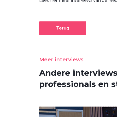
Lees
hier
meer interviews van de Med
Terug
Meer interviews
Andere interview
professionals en s