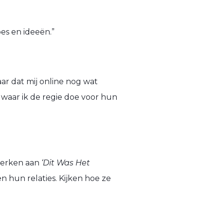
pes en ideeën.”
ar dat mij online nog wat
waar ik de regie doe voor hun
 werken aan
‘Dit Was Het
n hun relaties. Kijken hoe ze