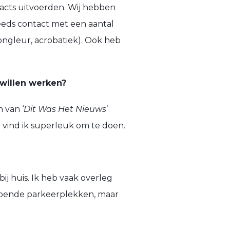
usacts uitvoerden. Wij hebben
eeds contact met een aantal
jongleur, acrobatiek). Ook heb
 willen werken?
 van ‘
Dit Was Het Nieuws
’
 vind ik superleuk om te doen.
bij huis. Ik heb vaak overleg
voldoende parkeerplekken, maar