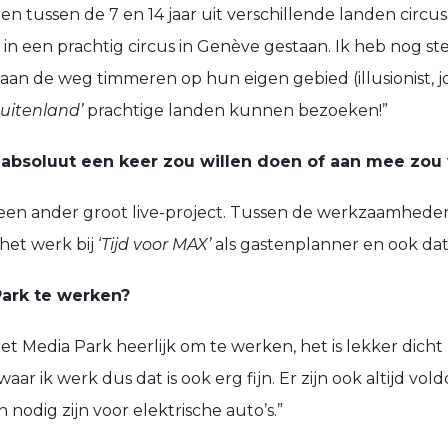
eren tussen de 7 en 14 jaar uit verschillende landen circ
n een prachtig circus in Genève gestaan. Ik heb nog st
 aan de weg timmeren op hun eigen gebied (illusionist, 
uitenland’
prachtige landen kunnen bezoeken!”
je absoluut een keer zou willen doen of aan mee zou
f een ander groot live-project. Tussen de werkzaamheden
et werk bij ‘
Tijd voor MAX’
als gastenplanner en ook dat
Park te werken?
het Media Park heerlijk om te werken, het is lekker dicht 
waar ik werk dus dat is ook erg fijn. Er zijn ook altijd 
 nodig zijn voor elektrische auto’s.”