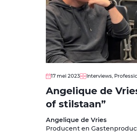
17 mei 2023
Interviews, Professi
Angelique de Vries
of stilstaan”
Angelique de Vries
Producent en Gastenproduc