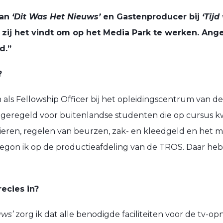
van
‘Dit Was Het Nieuws’
en Gastenproducer bij
‘Tijd
ij het vindt om op het Media Park te werken. Ange
d.”
?
 als Fellowship Officer bij het opleidingscentrum van d
 geregeld voor buitenlandse studenten die op cursus k
eren, regelen van beurzen, zak- en kleedgeld en het m
egon ik op de productieafdeling van de TROS. Daar heb
ecies in?
uws’
zorg ik dat alle benodigde faciliteiten voor de tv-