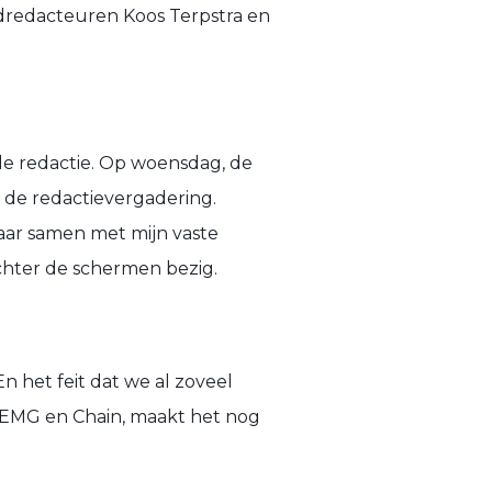
eindredacteuren Koos Terpstra en
de redactie. Op woensdag, de
r de redactievergadering.
 jaar samen met mijn vaste
chter de schermen bezig.
En het feit dat we al zoveel
e, EMG en Chain, maakt het nog