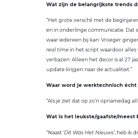
Wat zijn de belangrijkste trends 
“Het grote verschil met de beginjaren
en in onderlinge communicatie. Dat s
waar iedereen bij kan. Vroeger ging
real time
in het script waardoor alles 
verbazen. Alleen het decor is al 27 
update krijgen naar de actualiteit.”
Waar word je werktechnisch écht e
“Als je ziet dat op zo’n opnamedag alle
Wat is het leukste/gaafste/meest 
“Naast ‘
Dit Was Het Nieuws’
, heb ik 