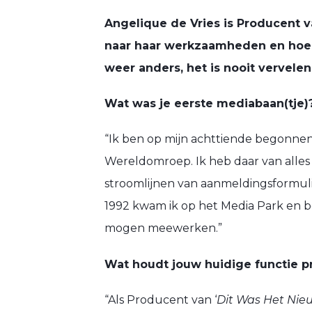
Angelique de Vries is Producent 
naar haar werkzaamheden en hoe z
weer anders, het is nooit vervelen
Wat was je eerste mediabaan(tje)
“Ik ben op mijn achttiende begonnen
Wereldomroep. Ik heb daar van alles
stroomlijnen van aanmeldingsformuli
1992 kwam ik op het Media Park en b
mogen meewerken.”
Wat houdt jouw huidige functie pr
“Als Producent van ‘
Dit Was Het Nie