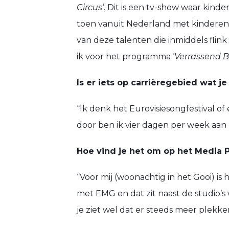
Circus’
. Dit is een tv-show waar kind
toen vanuit Nederland met kinderen i
van deze talenten die inmiddels flink
ik voor het programma ‘
Verrassend B
Is er iets op carrièregebied wat 
“Ik denk het Eurovisiesongfestival o
door ben ik vier dagen per week aan h
Hoe vind je het om op het Media 
“Voor mij (woonachtig in het Gooi) is 
met EMG en dat zit naast de studio’s 
je ziet wel dat er steeds meer plekken