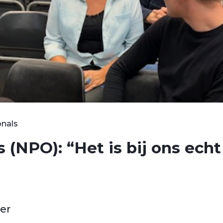
onals
 (NPO): “Het is bij ons echt
er