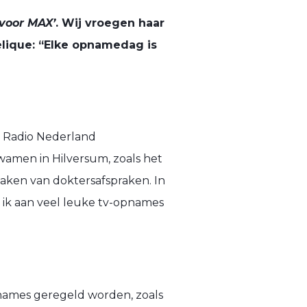
 voor MAX’
. Wij vroegen haar
lique: “Elke opnamedag is
e Radio Nederland
wamen in Hilversum, zoals het
aken van doktersafspraken. In
 ik aan veel leuke tv-opnames
opnames geregeld worden, zoals