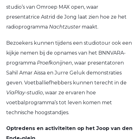
studio’s van Omroep MAX open, waar
presentatrice Astrid de Jong laat zien hoe ze het
radioprogramma
Nachtzuster
maakt.
Bezoekers kunnen tijdens een studiotour ook een
kijkje nemen bij de opnames van het BNNVARA-
programma
Proefkonijnen
, waar presentatoren
Sahil Amar Aïssa
en Jurre Geluk demonstraties
geven. Voetballiefhebbers kunnen terecht in de
ViaPlay-studio
, waar ze ervaren hoe
voetbalprogramma’s tot leven komen met
technische hoogstandjes.
Optredens en activiteiten op het Joop van den
Ende-plein