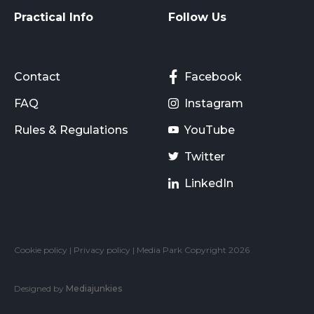
Practical Info
Follow Us
Contact
Facebook
FAQ
Instagram
Rules & Regulations
YouTube
Twitter
LinkedIn
Cookie policy
|
Privacy policy
| Media Park Copyright 2026
Designed by
Mediajunkies