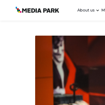
About us
M