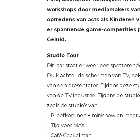
workshops door mediamakers van 
optredens van acts als Kinderen 
er spannende game-competities p
Geluid.
Studio Tour
Dit jaar staat er weer een spetterend
Duik achter de schermen van TV, beki
van een presentator. Tijdens deze stu
van de TV industrie. Tijdens de studio
zoals de studio’s van:
– Proefkonijnen + minishow en meet 
– Tijd voor MAX
– Café Cockelman