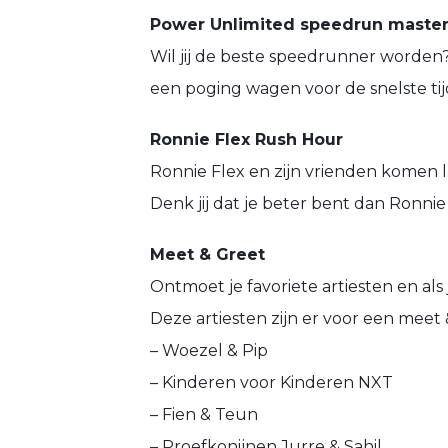
Power Unlimited speedrun master
Wil jij de beste speedrunner worden
een poging wagen voor de snelste ti
Ronnie Flex Rush Hour
Ronnie Flex en zijn vrienden komen
Denk jij dat je beter bent dan Ronni
Meet & Greet
Ontmoet je favoriete artiesten en als
Deze artiesten zijn er voor een meet 
– Woezel & Pip
– Kinderen voor Kinderen NXT
– Fien & Teun
– Proefkonijnen Jurre & Sahil