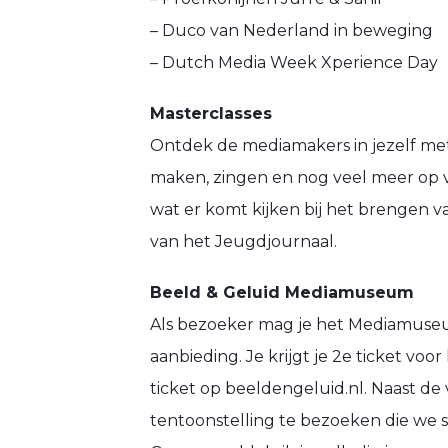
– Duco van Nederland in beweging
– Dutch Media Week Xperience Day
Masterclasses
Ontdek de mediamakers in jezelf met 
maken, zingen en nog veel meer op ve
wat er komt kijken bij het brengen 
van het Jeugdjournaal.
Beeld & Geluid Mediamuseum
Als bezoeker mag je het Mediamuseum 
aanbieding. Je krijgt je 2e ticket vo
ticket op beeldengeluid.nl. Naast de 
tentoonstelling te bezoeken die we 