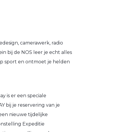
edesign, camerawerk, radio
n bij de NOS leer je echt alles
op sport en ontmoet je helden
y is er een speciale
 bij je reservering van je
een nieuwe tijdelijke
nstelling Expeditie