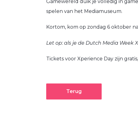
Gamewereld duik je volledig in game
spelen van het Mediamuseum.
Kortom, kom op zondag 6 oktober na
Let op: als je de Dutch Media Week 
Tickets voor Xperience Day zijn gratis
Terug