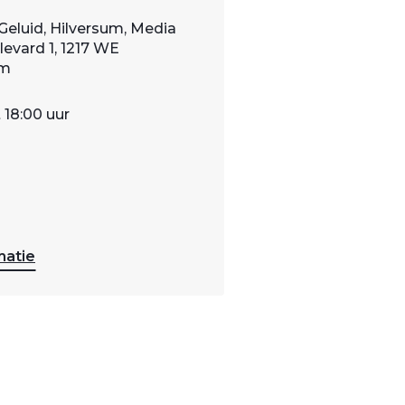
Geluid, Hilversum, Media
evard 1, 1217 WE
um
 18:00 uur
matie