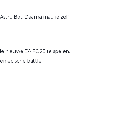
stro Bot. Daarna mag je zelf
e nieuwe EA FC 25 te spelen.
en epische battle!