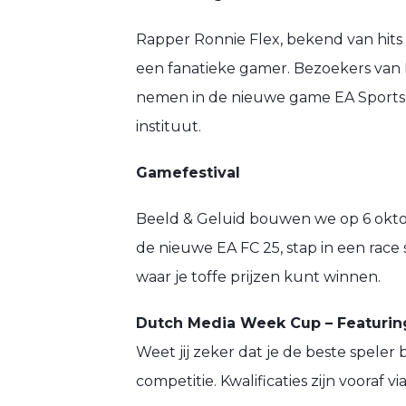
Rapper Ronnie Flex, bekend van hits
een fanatieke gamer. Bezoekers van B
nemen in de nieuwe game
EA Sports
instituut.
Gamefestival
Beeld & Geluid bouwen we op 6 oktob
de nieuwe EA FC 25, stap in een race 
waar je toffe prijzen kunt winnen.
Dutch Media Week Cup – Featuring
Weet jij zeker dat je de beste speler
competitie. Kwalificaties zijn vooraf 