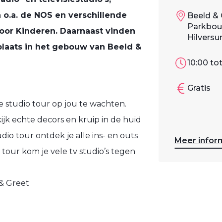
o.a. de NOS en verschillende
Beeld & 
Parkboul
voor Kinderen. Daarnaast vinden
Hilvers
laats in het gebouw van Beeld &
10:00 tot
Gratis
e studio tour op jou te wachten.
jk echte decors en kruip in de huid
dio tour ontdek je alle ins- en outs
Meer infor
 tour kom je vele tv studio’s tegen
& Greet