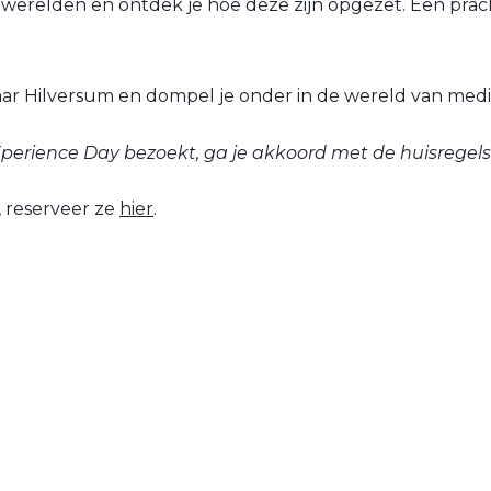
werelden en ontdek je hoe deze zijn opgezet. Een prac
ar Hilversum en dompel je onder in de wereld van medi
Xperience Day bezoekt, ga je akkoord met de huisregels
, reserveer ze
hier
.