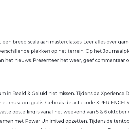
een breed scala aan masterclasses. Leer alles over gam
rschillende plekken op het terrein. Op het Journaalplei
van het nieuws. Presenteer het weer, geef commentaar 
in Beeld & Geluid niet missen. Tijdens de Xperience Da
or het museum gratis. Gebruik de actiecode XPERIENCEDAY
vaste opstelling is vanaf het weekend van 5 & 6 oktober 
samen met Power Unlimited opzetten. Tijdens de tentoo