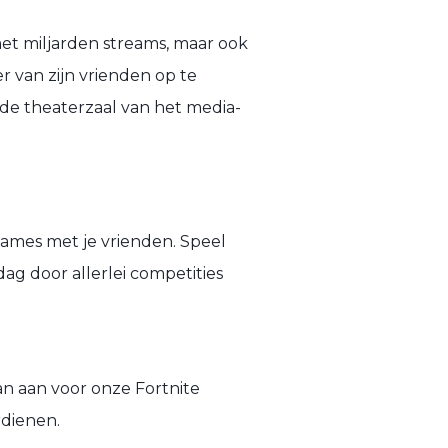
t met miljarden streams, maar ook
 van zijn vrienden op te
n de theaterzaal van het media-
ames met je vrienden. Speel
dag door allerlei competities
dan aan voor onze Fortnite
rdienen.