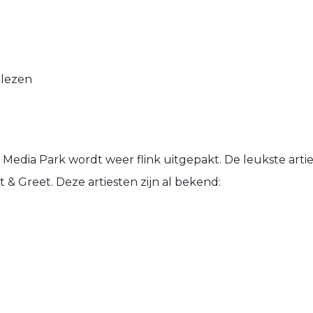
 lezen
edia Park wordt weer flink uitgepakt. De leukste art
t & Greet. Deze artiesten zijn al bekend: