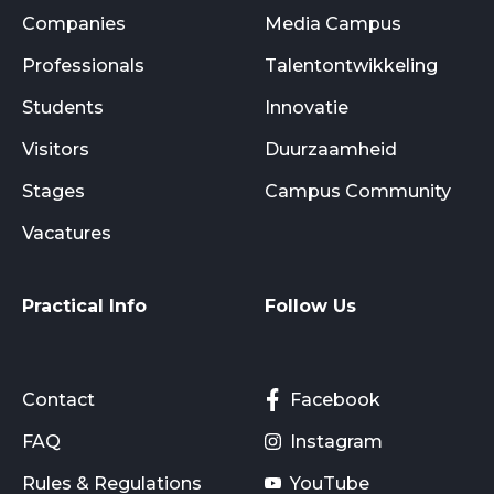
Companies
Media Campus
Professionals
Talentontwikkeling
Students
Innovatie
Visitors
Duurzaamheid
Stages
Campus Community
Vacatures
Practical Info
Follow Us
Contact
Facebook
FAQ
Instagram
Rules & Regulations
YouTube