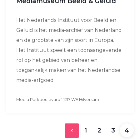
Mediamuseum Beeld & Geluid
Het Nederlands Instituut voor Beeld en
Geluid is het media-archief van Nederland
en de grootste van zijn soort in Europa.
Het Instituut speelt een toonaangevende
rol op het gebied van beheer en
toegankelijk maken van het Nederlandse
media-erfgoed
Media Parkboulevard 1 1217 WE Hilversum
1
2
3
4