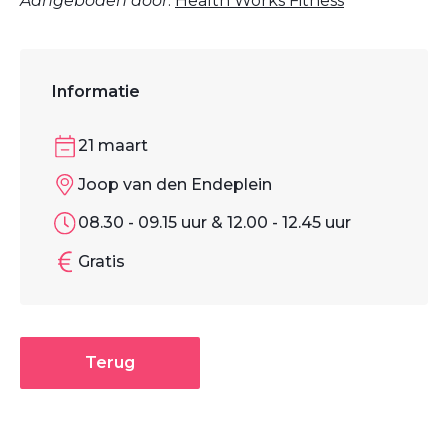
Aangeboden door
:
Health Works Fitness
Informatie
21 maart
Joop van den Endeplein
08.30 - 09.15 uur & 12.00 - 12.45 uur
Gratis
Terug