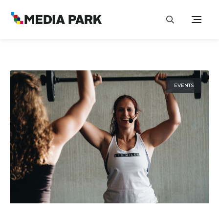
EVENTS
21