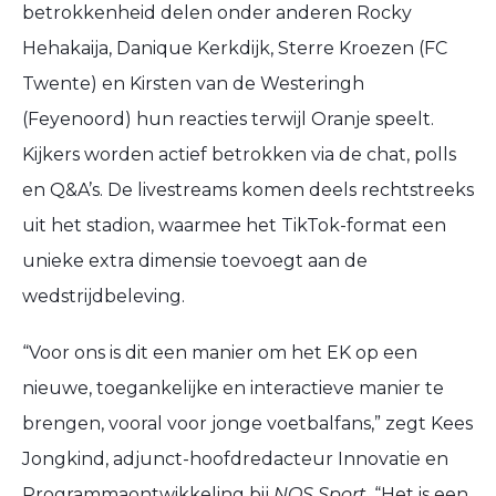
betrokkenheid delen onder anderen Rocky
Hehakaija, Danique Kerkdijk, Sterre Kroezen (FC
Twente) en Kirsten van de Westeringh
(Feyenoord) hun reacties terwijl Oranje speelt.
Kijkers worden actief betrokken via de chat, polls
en Q&A’s. De livestreams komen deels rechtstreeks
uit het stadion, waarmee het TikTok-format een
unieke extra dimensie toevoegt aan de
wedstrijdbeleving.
“Voor ons is dit een manier om het EK op een
nieuwe, toegankelijke en interactieve manier te
brengen, vooral voor jonge voetbalfans,” zegt Kees
Jongkind, adjunct-hoofdredacteur Innovatie en
Programmaontwikkeling bij
NOS Sport
. “Het is een