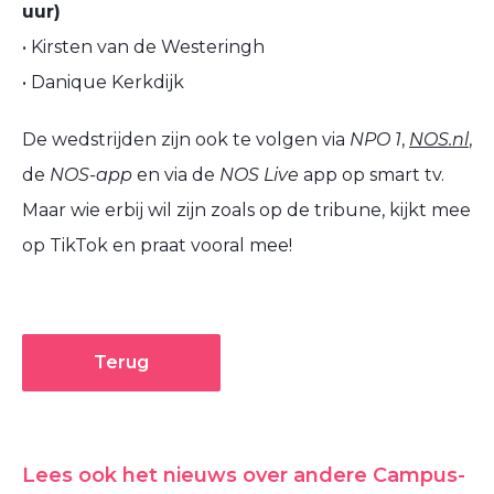
uur)
• Kirsten van de Westeringh
• Danique Kerkdijk
De wedstrijden zijn ook te volgen via
NPO 1
,
NOS.nl
,
de
NOS-app
en via de
NOS Live
app op smart tv.
Maar wie erbij wil zijn zoals op de tribune, kijkt mee
op TikTok en praat vooral mee!
Terug
Lees ook het nieuws over andere Campus-