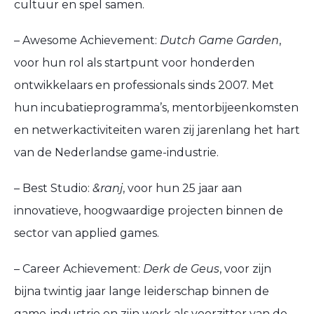
cultuur en spel samen.
– Awesome Achievement:
Dutch Game Garden
,
voor hun rol als startpunt voor honderden
ontwikkelaars en professionals sinds 2007. Met
hun incubatieprogramma’s, mentorbijeenkomsten
en netwerkactiviteiten waren zij jarenlang het hart
van de Nederlandse game-industrie.
– Best Studio:
&ranj
, voor hun 25 jaar aan
innovatieve, hoogwaardige projecten binnen de
sector van applied games.
– Career Achievement:
Derk de Geus
, voor zijn
bijna twintig jaar lange leiderschap binnen de
game-industrie en zijn werk als voorzitter van de