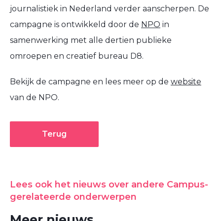
journalistiek in Nederland verder aanscherpen. De
campagne is ontwikkeld door de
NPO
in
samenwerking met alle dertien publieke
omroepen en creatief bureau D8.
Bekijk de campagne en lees meer op de
website
van de NPO.
Terug
Lees ook het nieuws over andere Campus-
gerelateerde onderwerpen
Meer nieuws