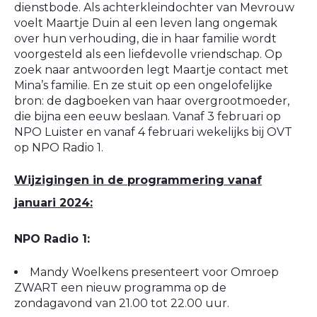
dienstbode. Als achterkleindochter van Mevrouw
voelt Maartje Duin al een leven lang ongemak
over hun verhouding, die in haar familie wordt
voorgesteld als een liefdevolle vriendschap. Op
zoek naar antwoorden legt Maartje contact met
Mina’s familie. En ze stuit op een ongelofelijke
bron: de dagboeken van haar overgrootmoeder,
die bijna een eeuw beslaan. Vanaf 3 februari op
NPO Luister en vanaf 4 februari wekelijks bij OVT
op NPO Radio 1.
Wijzigingen in de programmering vanaf
januari 2024:
NPO Radio 1:
Mandy Woelkens presenteert voor Omroep
ZWART een nieuw programma op de
zondagavond van 21.00 tot 22.00 uur.