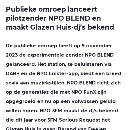
Publieke omroep lanceert
pilotzender NPO BLEND en
maakt Glazen Huis-dj’s bekend
De publieke omroep heeft op 9 november
2023 de experimentele zender NPO BLEND
gelanceerd. Het station, te beluisteren via
DAB+ en de NPO Luister-app, biedt een breed
scala aan muziekstijlen. NPO BLEND richt zich
op de generaties die met NPO FunX zijn
opgegroeid en nu op een volwassen geluid
willen horen. NPO 3FM maakt de dj’s bekend
die dit jaar voor 3FM Serious Request het
Glazen Huis in gaan: Barend van Deelen