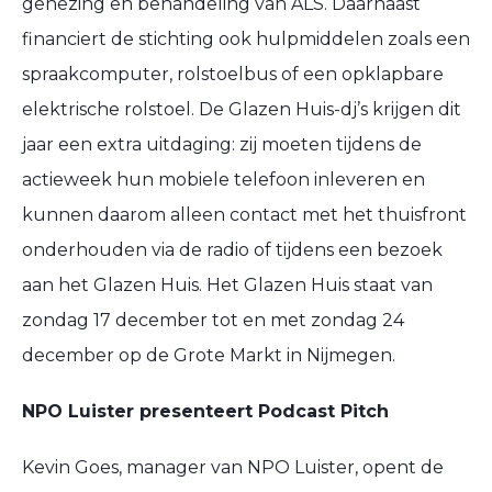
genezing en behandeling van ALS. Daarnaast
financiert de stichting ook hulpmiddelen zoals een
spraakcomputer, rolstoelbus of een opklapbare
elektrische rolstoel. De Glazen Huis-dj’s krijgen dit
jaar een extra uitdaging: zij moeten tijdens de
actieweek hun mobiele telefoon inleveren en
kunnen daarom alleen contact met het thuisfront
onderhouden via de radio of tijdens een bezoek
aan het Glazen Huis. Het Glazen Huis staat van
zondag 17 december tot en met zondag 24
december op de Grote Markt in Nijmegen.
NPO Luister presenteert Podcast Pitch
Kevin Goes, manager van NPO Luister, opent de