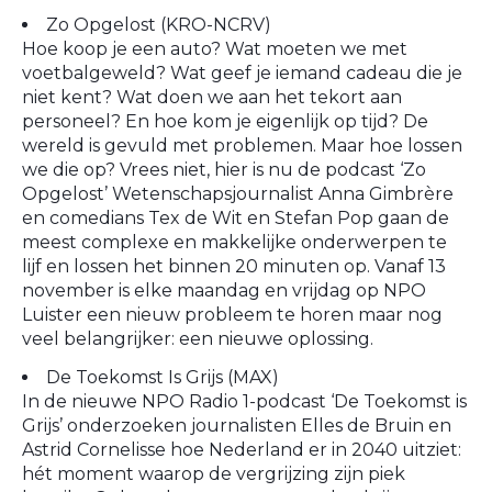
Zo Opgelost (KRO-NCRV)
Hoe koop je een auto? Wat moeten we met
voetbalgeweld? Wat geef je iemand cadeau die je
niet kent? Wat doen we aan het tekort aan
personeel? En hoe kom je eigenlijk op tijd? De
wereld is gevuld met problemen. Maar hoe lossen
we die op? Vrees niet, hier is nu de podcast ‘Zo
Opgelost’ Wetenschapsjournalist Anna Gimbrère
en comedians Tex de Wit en Stefan Pop gaan de
meest complexe en makkelijke onderwerpen te
lijf en lossen het binnen 20 minuten op. Vanaf 13
november is elke maandag en vrijdag op NPO
Luister een nieuw probleem te horen maar nog
veel belangrijker: een nieuwe oplossing.
De Toekomst Is Grijs (MAX)
In de nieuwe NPO Radio 1-podcast ‘De Toekomst is
Grijs’ onderzoeken journalisten Elles de Bruin en
Astrid Cornelisse hoe Nederland er in 2040 uitziet:
hét moment waarop de vergrijzing zijn piek