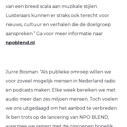
van een breed scala aan muzikale stijlen.
Luisteraars kunnen er straks ook terecht voor
nieuws, cultuur en verhalen die de doelgroep
aanspreken.” Ga voor meer informatie naar
npoblend.nl
.
Jurre Bosman: “Als publieke omroep willen we
voor zoveel mogelijk mensen in Nederland radio
en podcasts maken. Elke week bereiken we met
audio meer dan zes miljoen mensen. Toch voelen
we ons uitgedaagd om het aanbod te verbreden.
Ik ben trots op de lancering van NPO BLEND,
waarmee we samen met de omroepen hopelijk