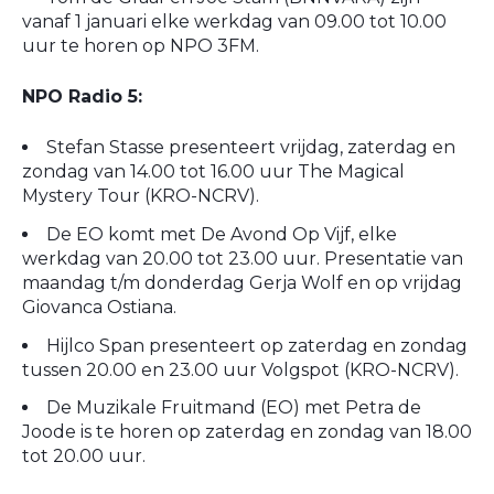
vanaf 1 januari elke werkdag van 09.00 tot 10.00
uur te horen op NPO 3FM.
NPO Radio 5:
Stefan Stasse presenteert vrijdag, zaterdag en
zondag van 14.00 tot 16.00 uur The Magical
Mystery Tour (KRO-NCRV).
De EO komt met De Avond Op Vijf, elke
werkdag van 20.00 tot 23.00 uur. Presentatie van
maandag t/m donderdag Gerja Wolf en op vrijdag
Giovanca Ostiana.
Hijlco Span presenteert op zaterdag en zondag
tussen 20.00 en 23.00 uur Volgspot (KRO-NCRV).
De Muzikale Fruitmand (EO) met Petra de
Joode is te horen op zaterdag en zondag van 18.00
tot 20.00 uur.