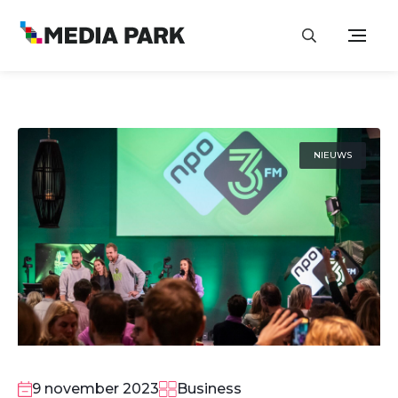
NIEUWS
9 november 2023
Business