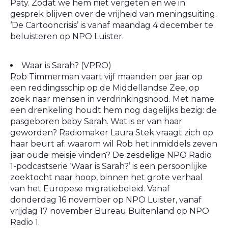
Paty. Zodat we hem niet vergeten en we in
gesprek blijven over de vrijheid van meningsuiting.
‘De Cartooncrisis’ is vanaf maandag 4 december te
beluisteren op NPO Luister.
Waar is Sarah? (VPRO)
Rob Timmerman vaart vijf maanden per jaar op
een reddingsschip op de Middellandse Zee, op
zoek naar mensen in verdrinkingsnood. Met name
een drenkeling houdt hem nog dagelijks bezig: de
pasgeboren baby Sarah. Wat is er van haar
geworden? Radiomaker Laura Stek vraagt zich op
haar beurt af: waarom wil Rob het inmiddels zeven
jaar oude meisje vinden? De zesdelige NPO Radio
1-podcastserie ‘Waar is Sarah?’ is een persoonlijke
zoektocht naar hoop, binnen het grote verhaal
van het Europese migratiebeleid. Vanaf
donderdag 16 november op NPO Luister, vanaf
vrijdag 17 november Bureau Buitenland op NPO
Radio 1.