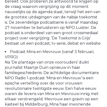
bereikt. Ook proberen ze antwoord te krijgen op
de vraag waarom vergrijzing op dit moment
nauwelijks op de agenda staat, terwijl het een van
de grootste uitdagingen van de nabije toekomst
is. De zevendelige podcastserie is vanaf maandag
27 november te beluisteren op NPO Luister. De
podcast is onderdeel van een groot crossmediaal
project over vergrijzing. ‘De Toekomst is Grijs’
bestaat uit een podcast, tv-serie, debat en website.
Podcast Mina en Mevrouw (vanaf 3 februari,
VPRO)
Na ‘De plantage van onze voorouders’ duikt
journalist Maartje Duin opnieuw in haar
familiegeschiedenis. De achtdelige documentaire
NPO Radio 1-podcast ‘Mina en Mevrouw’ is een
epische vertelling over de voor vrouwen
revolutionaire twintigste eeuw. Een halve eeuw
waren de levens van Mina en Mevrouw innig met
elkaar verstrengeld. Mevrouw een gravin op een
kasteel bij Middelburg, Mina haar inwonende