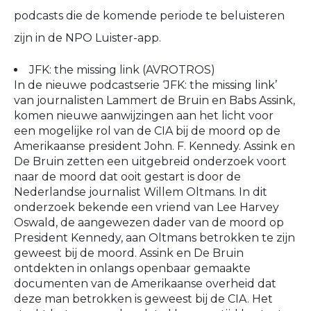
podcasts die de komende periode te beluisteren
zijn in de NPO Luister-app.
JFK: the missing link (AVROTROS)
In de nieuwe podcastserie ‘JFK: the missing link’
van journalisten Lammert de Bruin en Babs Assink,
komen nieuwe aanwijzingen aan het licht voor
een mogelijke rol van de CIA bij de moord op de
Amerikaanse president John. F. Kennedy. Assink en
De Bruin zetten een uitgebreid onderzoek voort
naar de moord dat ooit gestart is door de
Nederlandse journalist Willem Oltmans. In dit
onderzoek bekende een vriend van Lee Harvey
Oswald, de aangewezen dader van de moord op
President Kennedy, aan Oltmans betrokken te zijn
geweest bij de moord. Assink en De Bruin
ontdekten in onlangs openbaar gemaakte
documenten van de Amerikaanse overheid dat
deze man betrokken is geweest bij de CIA. Het