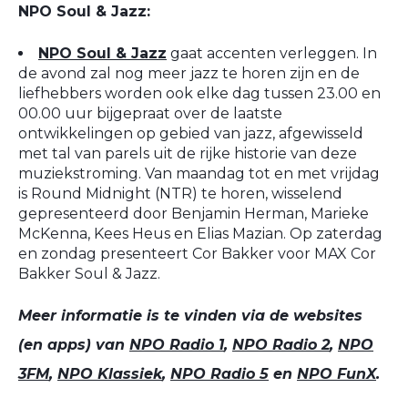
NPO Soul & Jazz:
NPO Soul & Jazz
gaat accenten verleggen. In
de avond zal nog meer jazz te horen zijn en de
liefhebbers worden ook elke dag tussen 23.00 en
00.00 uur bijgepraat over de laatste
ontwikkelingen op gebied van jazz, afgewisseld
met tal van parels uit de rijke historie van deze
muziekstroming. Van maandag tot en met vrijdag
is Round Midnight (NTR) te horen, wisselend
gepresenteerd door Benjamin Herman, Marieke
McKenna, Kees Heus en Elias Mazian. Op zaterdag
en zondag presenteert Cor Bakker voor MAX Cor
Bakker Soul & Jazz.
Meer informatie is te vinden via de websites
(en apps) van
NPO Radio 1
,
NPO Radio 2
,
NPO
3FM
,
NPO Klassiek
,
NPO Radio 5
en
NPO FunX
.