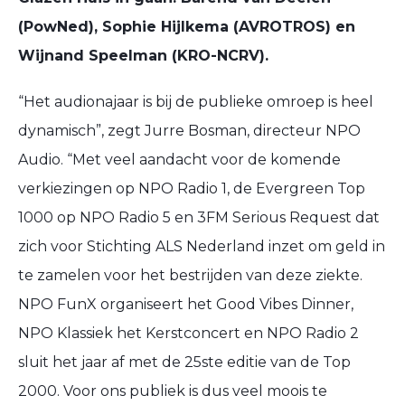
(PowNed), Sophie Hijlkema (AVROTROS) en
Wijnand Speelman (KRO-NCRV).
“Het audionajaar is bij de publieke omroep is heel
dynamisch”, zegt Jurre Bosman, directeur NPO
Audio. “Met veel aandacht voor de komende
verkiezingen op NPO Radio 1, de Evergreen Top
1000 op NPO Radio 5 en 3FM Serious Request dat
zich voor Stichting ALS Nederland inzet om geld in
te zamelen voor het bestrijden van deze ziekte.
NPO FunX organiseert het Good Vibes Dinner,
NPO Klassiek het Kerstconcert en NPO Radio 2
sluit het jaar af met de 25ste editie van de Top
2000. Voor ons publiek is dus veel moois te