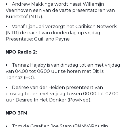
Andrew Makkinga wordt naast Willemijn
Veenhoven een van de vaste presentatoren van
Kunststof (NTR).
Vanaf 1 januari verzorgt het Caribisch Netwerk
(NTR) de nacht van donderdag op vrijdag.
Presentatie: Guilliano Payne.
NPO Radio 2:
Tannaz Hajeby is van dinsdag tot en met vrijdag
van 04.00 tot 06.00 uur te horen met Dit Is
Tannaz (EO).
Desiree van der Heiden presenteert van
dinsdag tot en met vrijdag tussen 00.00 tot 02.00
uur Desiree In Het Donker (PowNed).
NPO 3FM
Tom de Graaf en Joe Stam (BNNVARA) zijn