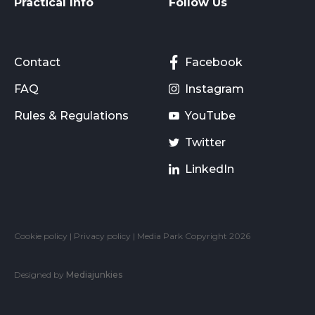
Practical Info
Follow Us
Contact
Facebook
FAQ
Instagram
Rules & Regulations
YouTube
Twitter
LinkedIn
Cookie policy
|
Privacy policy
| Media Park Copyright 2026
Designed by
Mediajunkies