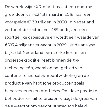
De wereldwijde XR-markt maakt een enorme
groei door, van €24,8 miljard in 2018 naar een
voorspelde €1,39 triljoen in 2030. In Nederland
vertoont de sector, met 489 bedrijven, een
soortgelijke groeicurve en wordt een waarde van
€597,4 miljoen verwacht in 2029. Uit de analyse
blijkt dat Nederland een sterke kennis- en
onderzoekspositie heeft binnen de XR-
technologieën, vooral op het gebied van
contentcreatie, softwareontwikkeling en de
productie van haptische producten zoals
handschoenen en protheses. Om deze positie te
behouden en uit te breiden, vraagt de groei van
de XR-sector om gericht, strategisch beleid.