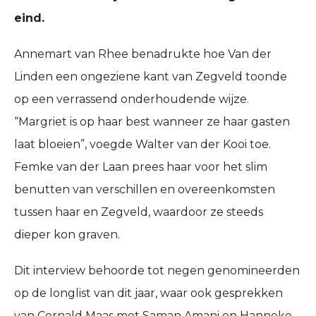
eind.
Annemart van Rhee benadrukte hoe Van der
Linden een ongeziene kant van Zegveld toonde
op een verrassend onderhoudende wijze.
“Margriet is op haar best wanneer ze haar gasten
laat bloeien”, voegde Walter van der Kooi toe.
Femke van der Laan prees haar voor het slim
benutten van verschillen en overeenkomsten
tussen haar en Zegveld, waardoor ze steeds
dieper kon graven.
Dit interview behoorde tot negen genomineerden
op de longlist van dit jaar, waar ook gesprekken
van Cornald Maas met Saman Amani en Hanneke