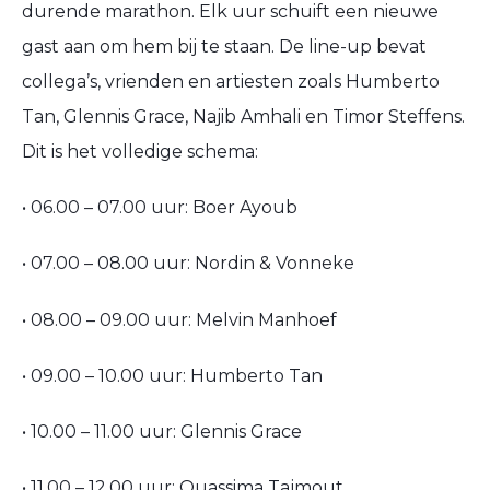
durende marathon. Elk uur schuift een nieuwe
gast aan om hem bij te staan. De line-up bevat
collega’s, vrienden en artiesten zoals Humberto
Tan, Glennis Grace, Najib Amhali en Timor Steffens.
Dit is het volledige schema:
• 06.00 – 07.00 uur: Boer Ayoub
• 07.00 – 08.00 uur: Nordin & Vonneke
• 08.00 – 09.00 uur: Melvin Manhoef
• 09.00 – 10.00 uur: Humberto Tan
• 10.00 – 11.00 uur: Glennis Grace
• 11.00 – 12.00 uur: Ouassima Tajmout