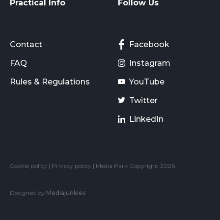
Practical Info
Follow Us
Contact
Facebook
FAQ
Instagram
Rules & Regulations
YouTube
Twitter
LinkedIn
Cookie policy
|
Privacy policy
| Media Park Copyright 2026
Designed by
Mediajunkies