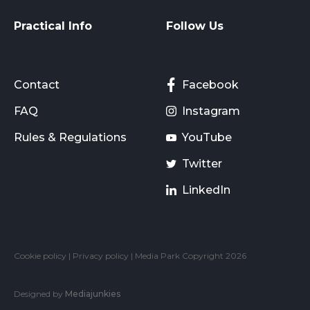
Practical Info
Follow Us
Contact
Facebook
FAQ
Instagram
Rules & Regulations
YouTube
Twitter
LinkedIn
Cookie policy
|
Privacy policy
| Media Park Copyright 2026
Designed by
Mediajunkies