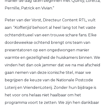
manier de dag laten beginnen met Quinty, Loretta,
Pernille, Patrick en Vivian.”
Peter van der Vorst, Directeur Content RTL, vult
aan: “
Koffietijd
behoort al heel lang tot het vaste
ochtendritueel van een trouwe schare fans. Elke
doordeweekse ochtend brengt ons team van
presentatoren op een ongedwongen manier
warmte en gezelligheid de huiskamers binnen. We
vinden het dan ook jammer dat we na mei afscheid
gaan nemen van deze iconische titel, maar we
begrijpen de keuze van de Nationale Postcode
Loterij en VriendenLoterij. Zonder hun bijdrage is
het voor ons helaas niet haalbaar om het
programma voort te zetten. We zijn hen dankbaar