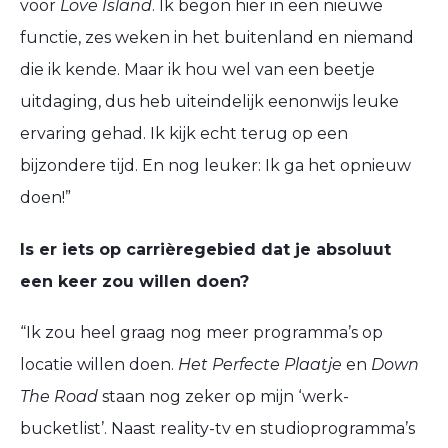
voor
Love
Island
.
Ik begon hier in een nieuwe
functie, zes weken in het buitenland en niemand
die ik kende
.
Maar ik hou wel van een beetje
uitdaging, dus heb uiteindelijk een
onwijs leuke
ervaring gehad. I
k kijk echt terug
op
een
bijzondere
tijd.
En nog leuker: Ik ga het opnieuw
doen!
”
Is er iets op carrièregebied dat je absoluut
een keer zou willen doen?
“
Ik zou heel graag nog meer
programma’s op
locatie willen
doen.
Het
Perfecte Plaatje
en
Down
The Road
staan nog zeker op mijn ‘werk-
bucketlist’. Naast
reality-tv
en studioprogramma’s