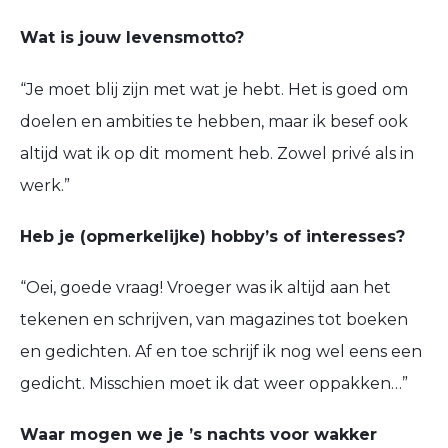
Wat is jouw levensmotto?
“
Je moet b
lij zijn met wat je hebt. Het is goed om
doelen en ambities te hebben, maar ik besef
ook
altijd wat ik op dit moment heb. Zowel privé als in
werk
.
”
Heb je (opmerkelijke) hobby’s of interesses?
“
Oei, goede vraag! Vroeger was ik altijd aan het
tekenen en schrijven, van magazines tot boeken
en gedichten. Af en toe schrijf ik nog wel eens een
gedicht. Misschien moet ik dat weer oppakken…
”
Waar mogen we je ’s nachts voor wakker