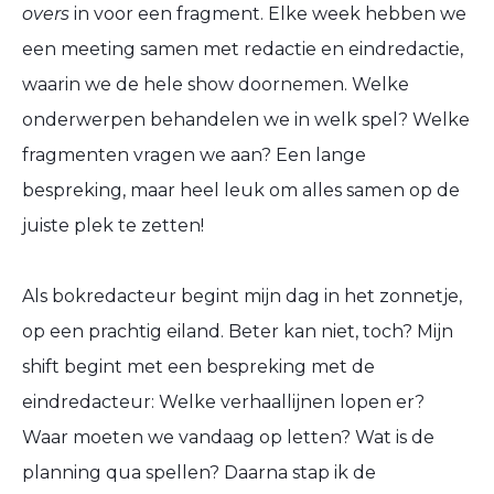
overs
in voor een fragment
. E
lke week hebben we
een meeting samen met redactie en eindredactie
,
waar
in
we de hele show
doornemen
. Welke
onderwerpen behandelen we in welk spel?
Welke
fragmenten vragen we aan?
Een lange
bespreking, maar heel leuk om alles samen
op de
juiste plek te zetten
!
Als bokredacteur begint mijn dag in het zonnetje,
op een prachtig eiland. Beter kan niet, toch? Mijn
shift begint met een bespreking met de
eindredacteur: Welke verhaallijnen lopen er?
Waar moeten we vandaag op letten? Wat is de
planning qua spelle
n?
Daarna stap ik de