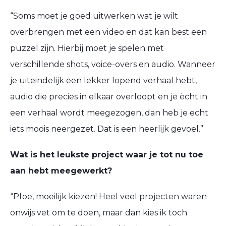
“
Soms moet je goed uitwerken wat je wil
t
overbrengen met een video en dat kan best een
puzzel zijn.
Hierbij moet je spelen met
verschillende shots,
voice
-overs en audio.
Wanneer
je uiteindelijk een lekker lopend verhaal hebt,
audio die precies in elkaar overloopt en je
ècht
in
een verhaal
wordt meegezogen
,
d
an heb je echt
iets moois neergezet
. Dat
is
een heerlijk gevoel.
”
Wat is het leukste project waar je tot nu toe
aan hebt meegewerkt?
“
Pfoe
, moeilijk kiezen!
Heel veel projecten waren
onwijs vet om te doen
, maar dan kies ik toch