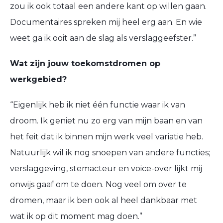
zou ik ook totaal een andere kant op willen gaan.
Documentaires spreken mij heel erg aan.
En wie
weet ga ik ooit aan de slag als verslaggeefster.
”
Wat zijn jouw toekomstdromen
op
werkgebied
?
“
Eigenlijk heb ik niet één functie
waar ik van
droom
. Ik geniet nu zo erg van mijn baan en
van
het feit
dat ik binnen mijn werk veel variatie heb.
Natuurlijk
wil ik nog snoepen van andere functies
;
verslaggeving
, stemacteur en voice-over
lijkt mij
onwijs gaaf om te doen.
Nog veel om over te
dromen
, maar
ik
ben
ook
al
heel
dankbaar met
wat ik op dit moment mag doen.
”