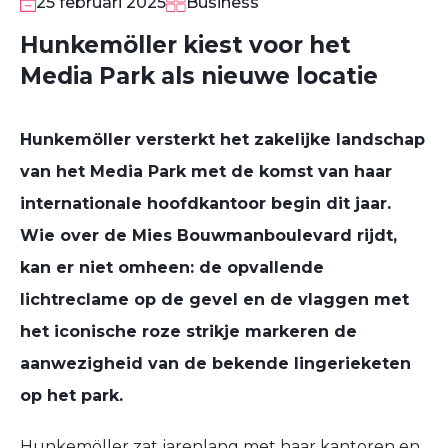
25 februari 2025
Business
Hunkemöller kiest voor het
Media Park als nieuwe locatie
Hunkemöller versterkt het zakelijke landschap
van het Media Park met de komst van haar
internationale hoofdkantoor begin dit jaar.
Wie over de Mies Bouwmanboulevard rijdt,
kan er niet omheen: de opvallende
lichtreclame op de gevel en de vlaggen met
het iconische roze strikje markeren de
aanwezigheid van de bekende lingerieketen
op het park.
Hunkemöller zat jarenlang met haar kantoren en