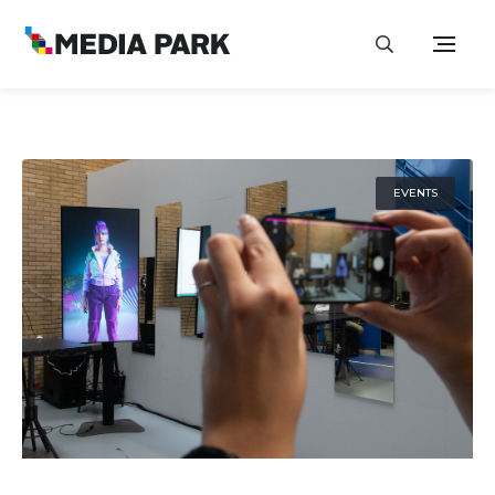
EVENTS
14