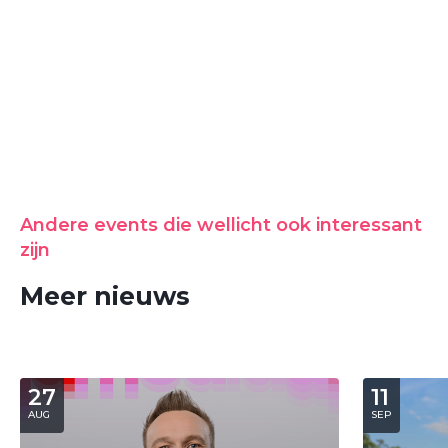
Andere events die wellicht ook interessant
zijn
Meer nieuws
27
11
AUG
SEP