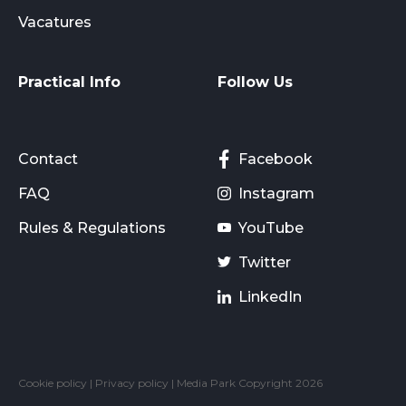
Vacatures
Practical Info
Follow Us
Contact
Facebook
FAQ
Instagram
Rules & Regulations
YouTube
Twitter
LinkedIn
Cookie policy
|
Privacy policy
| Media Park Copyright 2026