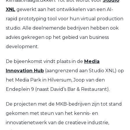
klimaatvraagstukken. Tot slot wordt voor
Studio
XNL
gewerkt aan het ontwikkelen van een AI-
rapid prototyping tool voor hun virtual production
studio. Alle deelnemende bedrijven hebben ook
advies gekregen op het gebied van business
development.
De bijeenkomst vindt plaats in de
Media
Innovation Hub
(aangrenzend aan Studio XNL) op
het Media Park in Hilversum, Joop van den
Endeplein 9 (naast David’s Bar & Restaurant).
De projecten met de MKB-bedrijven zijn tot stand
gekomen met steun van het kennis- en
innovatienetwerk van de creatieve industrie,