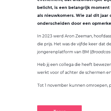
belicht, is een belangrijk moment
als nieuwkomers. Wie zal dit jaar 
onderscheiden door een opmerkel
In 2023 werd Aron Zeeman, hoofdass
die prijs. Het was de vijfde keer da
jongerenplatform van BM (
Broadcas
Heb jij een collega die heeft bewezen
werkt voor of achter de schermen en 
Tot 1 november kunnen omroepen, p