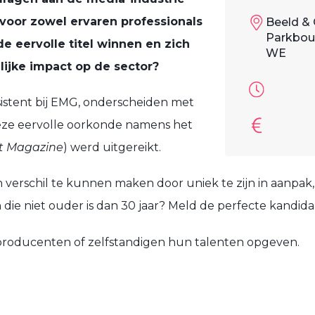
 voor zowel ervaren professionals
Beeld & 
Parkboul
de eervolle titel winnen en zich
WE
ijke impact op de sector?
istent bij EMG, onderscheiden met
t deze eervolle oorkonde namens het
t Magazine
) werd uitgereikt.
 verschil te kunnen maken door uniek te zijn in aanpak, 
die niet ouder is dan 30 jaar? Meld de perfecte kandidaa
roducenten of zelfstandigen hun talenten opgeven.