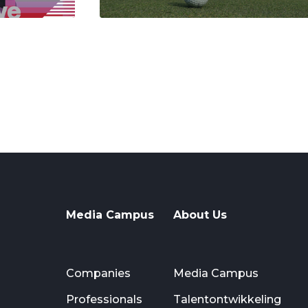
Media Campus
About Us
Companies
Media Campus
Professionals
Talentontwikkeling