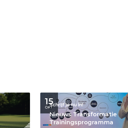
15
Schrijf je nu in!
OKT
Nieuws Transformatie
Trainingsprogramma