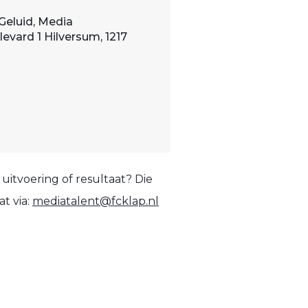
Geluid, Media
evard 1 Hilversum, 1217
uitvoering of resultaat? Die
t via:
mediatalent@fcklap.nl