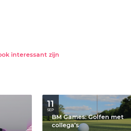
ok interessant zijn
11
SEP
BM Games: Golfen met
collega’s