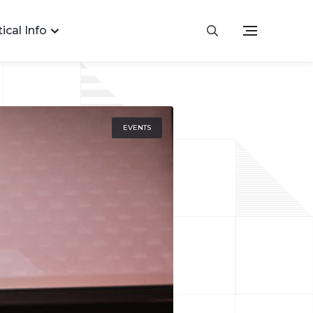
ical Info
EVENTS