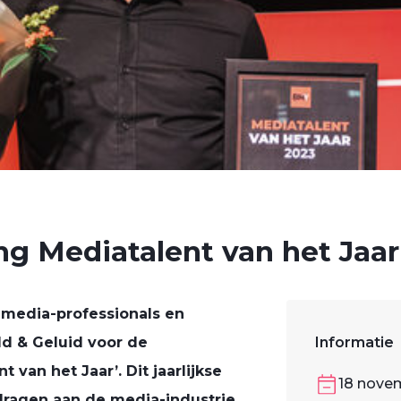
g Mediatalent van het Jaar
edia-professionals en
d & Geluid voor de
Informatie
van het Jaar’. Dit jaarlijkse
18 nove
jdragen aan de media-industrie