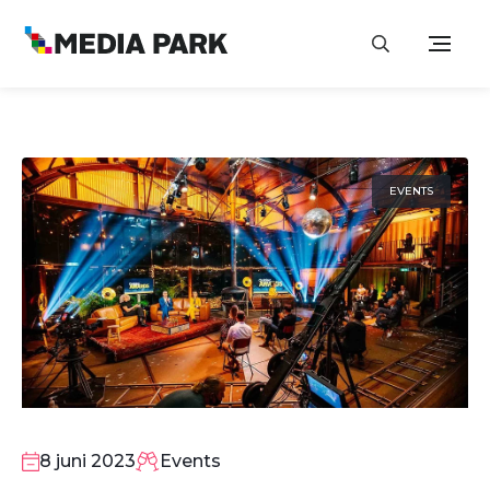
EVENTS
8
JUN
8 juni 2023
Events