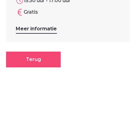
15:30 uur - 17:00 uur
Gratis
Meer informatie
Terug